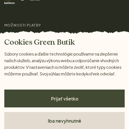
Darčeky
Výhody nákupu u nás
Láskavý magazín
MOŽNOSTI PLATBY
Cookies Green Butik
Súbory cookies a ďalšie technológie používame na zlepšenie
našich služieb, analýzu výkonu webu a odporúčanie vhodných
produktov. V nastaveniach si môžete zvoliť, ktoré typy cookies
môžeme používať. Svoj súhlas môžete kedykoľvek odvolať.
Prijať všetko
Iba nevyhnutné