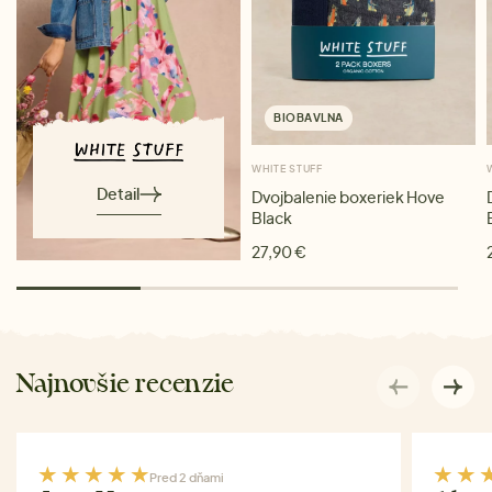
BIOBAVLNA
WHITE STUFF
Detail
Dvojbalenie boxeriek Hove
Black
27,90 €
Najnovšie recenzie
Pred 2 dňami