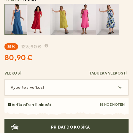
123,90 €
35 %
80,90 €
VEĽKOSŤ
TABUĽKA VEĽKOSTÍ
Vyberte si veľkosť
Veľkosť sedí:
akurát
18 HODNOTENÍ
PRIDAŤ DO KOŠÍKA