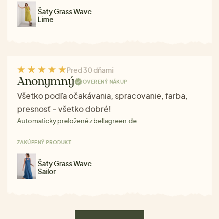
Šaty Grass Wave
Lime
Pred 30 dňami
Anonymný
OVERENÝ NÁKUP
Všetko podľa očakávania, spracovanie, farba,
presnosť - všetko dobré!
Automaticky preložené z bellagreen.de
ZAKÚPENÝ PRODUKT
Šaty Grass Wave
Sailor