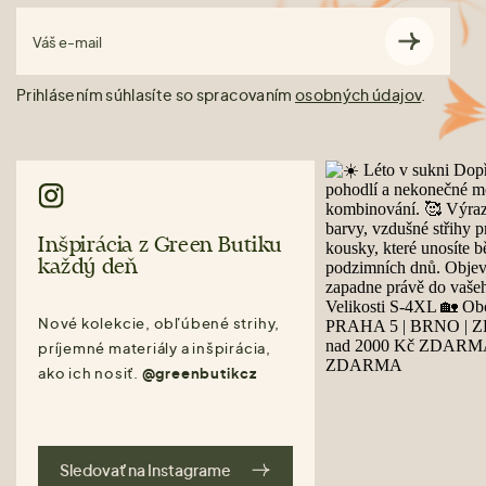
Váš e-mail
Prihlásením súhlasíte so spracovaním
osobných údajov
.
Inšpirácia z Green Butiku
každý deň
Nové kolekcie, obľúbené strihy,
príjemné materiály a inšpirácia,
ako ich nosiť.
@greenbutikcz
Sledovať na Instagrame