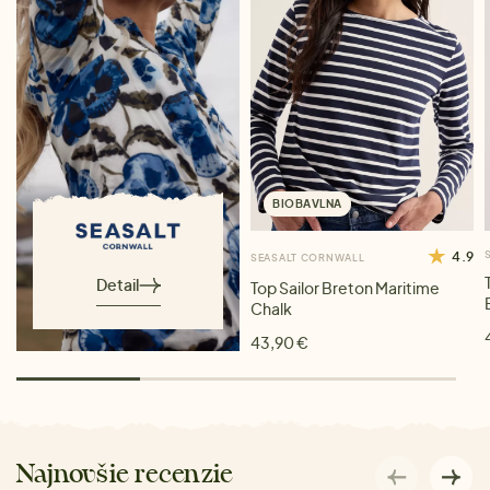
BIOBAVLNA
4.9
SEASALT CORNWALL
Detail
Top Sailor Breton Maritime
Chalk
43,90 €
Najnovšie recenzie