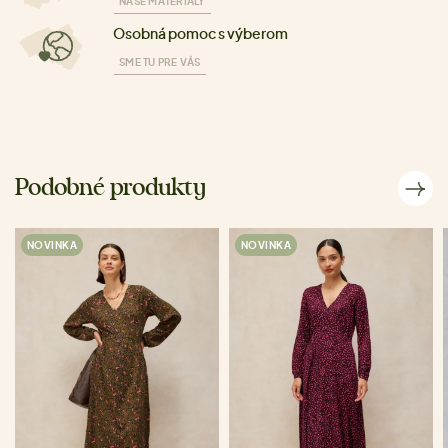
NAŠE MATERIÁLY
Osobná pomoc s výberom
SME TU PRE VÁS
Podobné produkty
NOVINKA
NOVINKA