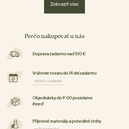
Zobraziť viac
Prečo nakupovať u nás
Doprava zadarmo nad 100 €
Vrátenie tovaru do 14 dní zadarmo
VŠETKO O NÁKUPE
Objednávky do 9:00 posielame
ihneď
Příjemné materiály a pohodlné strihy