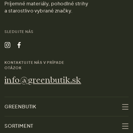
Príjemné materiály, pohodlné strihy
a starostlivo vybrané značky.
SLEDUJTE NÁS
KONTAKTUJTE NÁS V PRÍPADE
OTÁZOK
info@greenbutik.sk
GREENBUTIK
O nás
SORTIMENT