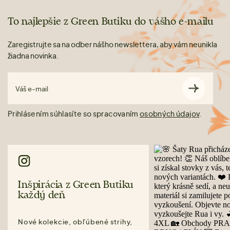
To najlepšie z Green Butiku do vášho e-mailu
Zaregistrujte sa na odber nášho newslettera, aby vám neunikla
žiadna novinka.
Váš e-mail
Prihlásením súhlasíte so spracovaním
osobných údajov
.
Inšpirácia z Green Butiku
každý deň
Nové kolekcie, obľúbené strihy,