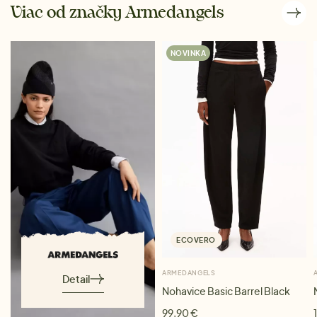
Viac od značky Armedangels
NOVINKA
ECOVERO
ARMEDANGELS
Detail
Nohavice Basic Barrel Black
99,90 €