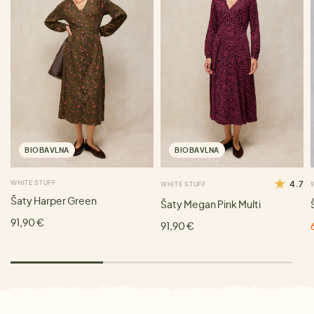
BIOBAVLNA
BIOBAVLNA
WHITE STUFF
4.7
WHITE STUFF
Šaty Harper Green
Šaty Megan Pink Multi
91,90 €
91,90 €