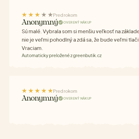
Pred rokom
Anonymný
OVERENÝ NÁKUP
Sú malé. Vybrala som si menšiu veľkosť na základe
nie je veľmi pohodlný a zdá sa, že bude veľmi tlači
Vraciam.
Automaticky preložené z greenbutik.cz
Pred rokom
Anonymný
OVERENÝ NÁKUP