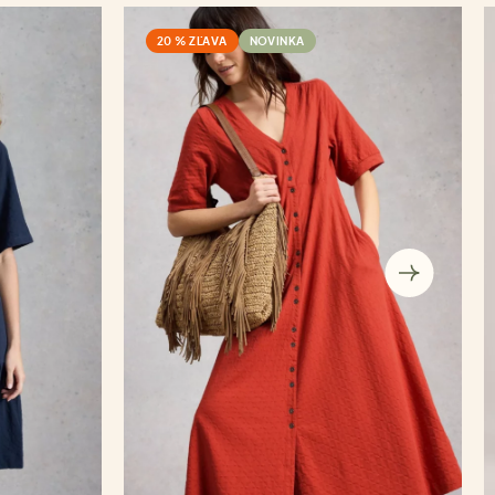
20 % ZĽAVA
NOVINKA