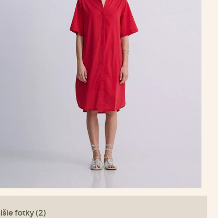
lšie fotky (2)