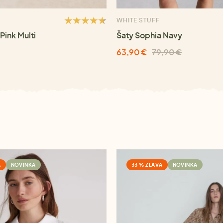
WHITE STUFF
Pink Multi
Šaty Sophia Navy
63,90 €
79,90 €
A
NOVINKA
33 % ZĽAVA
NOVINKA