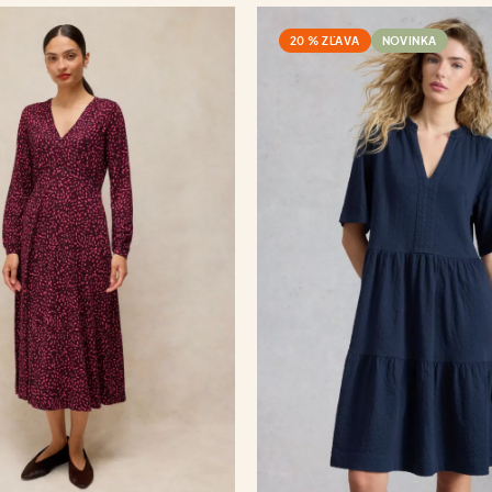
20 % ZĽAVA
NOVINKA