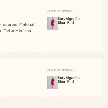
ZAKÚPENÝ PRODUKT
Šaty Algodón
Short Red
 recenzie. Materiál
ť. Farba je krásna.
ZAKÚPENÝ PRODUKT
Šaty Algodón
Short Red