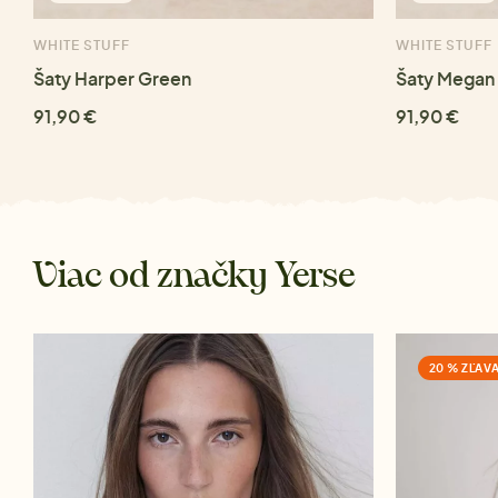
WHITE STUFF
WHITE STUFF
Šaty Harper Green
Šaty Megan 
91,90 €
91,90 €
Viac od značky Yerse
20 % ZĽAV