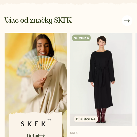
Viac od značky SKFK
NOVINKA
BIOBAVLNA
SKFK
Detail