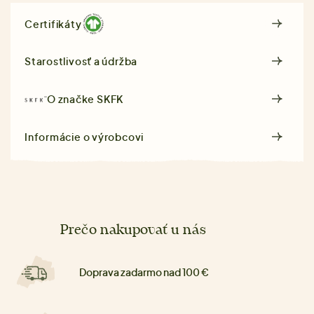
Certifikáty
Starostlivosť a údržba
O značke
SKFK
Informácie o výrobcovi
Prečo nakupovať u nás
Doprava zadarmo nad 100 €