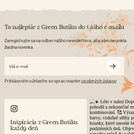
To najlepšie z Green Butiku do vášho e-mailu
Zaregistrujte sa na odber nášho newslettera, aby vám neunikla
žiadna novinka.
Váš e-mail
Prihlásením súhlasíte so spracovaním
osobných údajov
.
Inšpirácia z Green Butiku
každý deň