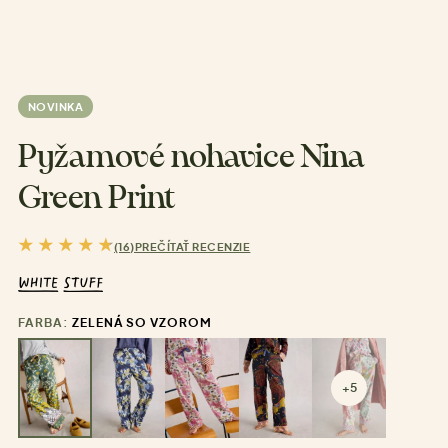
NOVINKA
Pyžamové nohavice Nina
Green Print
(16)
PREČÍTAŤ RECENZIE
FARBA:
ZELENÁ SO VZOROM
+5