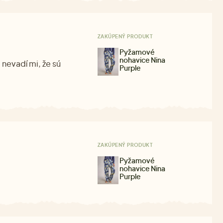
ZAKÚPENÝ PRODUKT
Pyžamové
nohavice Nina
nevadí mi, že sú
Purple
ZAKÚPENÝ PRODUKT
Pyžamové
nohavice Nina
Purple