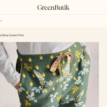
ch
Poukazy
 Nina Green Print