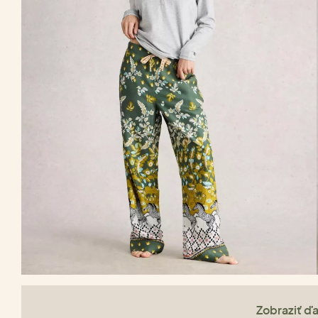
Zobraziť ďa