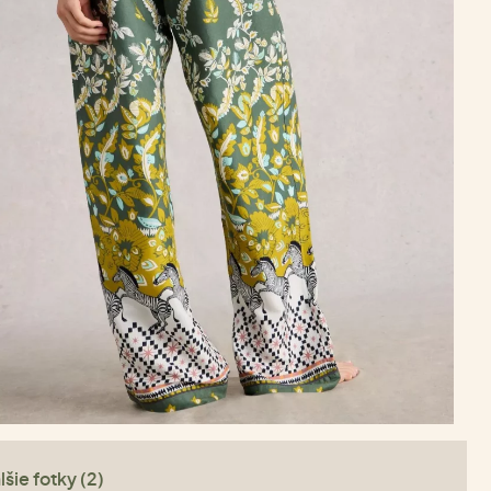
lšie fotky (2)