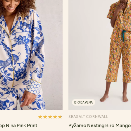
BIOBAVLNA
SEASALT CORNWALL
p Nina Pink Print
Pyžamo Nesting Bird Mango