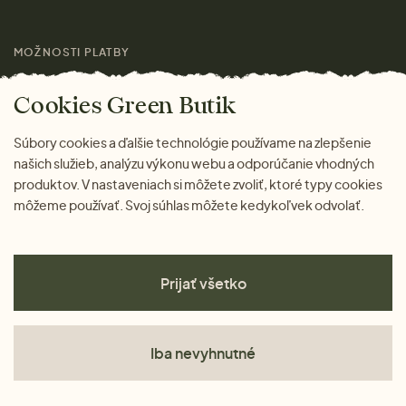
Láskavý magazín
MOŽNOSTI PLATBY
Cookies Green Butik
Súbory cookies a ďalšie technológie používame na zlepšenie
našich služieb, analýzu výkonu webu a odporúčanie vhodných
produktov. V nastaveniach si môžete zvoliť, ktoré typy cookies
môžeme používať. Svoj súhlas môžete kedykoľvek odvolať.
Prijať všetko
Iba nevyhnutné
Obchodné podmienky