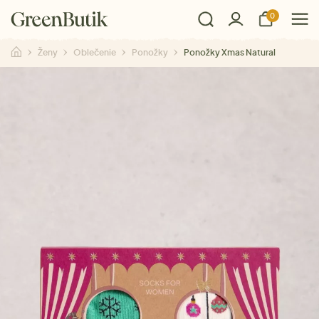
0
Ženy
Oblečenie
Ponožky
Ponožky Xmas Natural