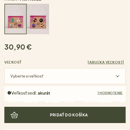
30,90 €
VEĽKOSŤ
TABUĽKA VEĽKOSTÍ
Vyberte si veľkosť
Veľkosť sedí:
akurát
1 HODNOTENIE
PRIDAŤ DO KOŠÍKA