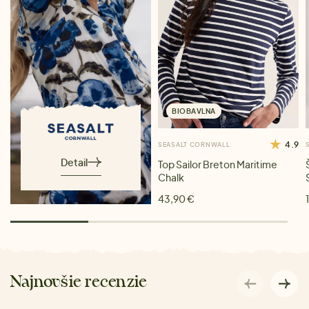
BIOBAVLNA
4.9
SEASALT CORNWALL
Detail
Top Sailor Breton Maritime
Chalk
43,90 €
Najnovšie recenzie