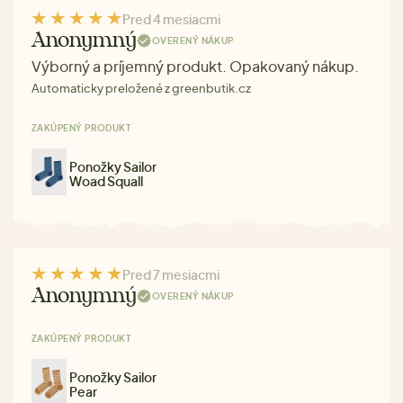
Pred 4 mesiacmi
Anonymný
OVERENÝ NÁKUP
Výborný a príjemný produkt. Opakovaný nákup.
Automaticky preložené z greenbutik.cz
ZAKÚPENÝ PRODUKT
Ponožky Sailor
Woad Squall
Pred 7 mesiacmi
Anonymný
OVERENÝ NÁKUP
ZAKÚPENÝ PRODUKT
Ponožky Sailor
Pear