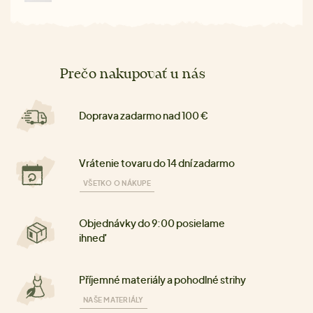
Prečo nakupovať u nás
Doprava zadarmo nad 100 €
Vrátenie tovaru do 14 dní zadarmo
VŠETKO O NÁKUPE
Objednávky do 9:00 posielame
ihneď
Příjemné materiály a pohodlné strihy
NAŠE MATERIÁLY