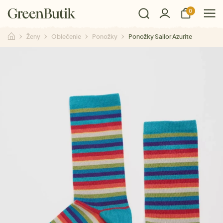
0
Ženy
Oblečenie
Ponožky
Ponožky Sailor Azurite