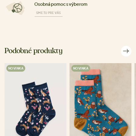
Osobná pomoc s výberom
SME TU PRE VÁS
Podobné produkty
NOVINKA
NOVINKA