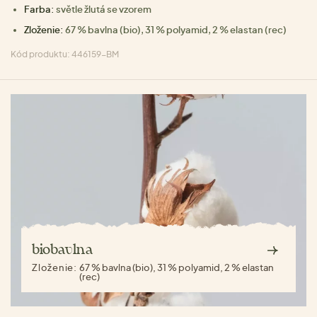
Farba:
světle žlutá se vzorem
Zloženie:
67 % bavlna (bio), 31 % polyamid, 2 % elastan (rec)
Kód produktu: 446159-BM
biobavlna
Zloženie:
67 % bavlna (bio), 31 % polyamid, 2 % elastan
(rec)