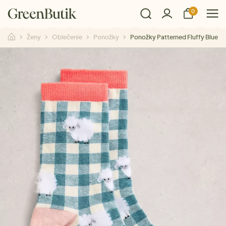
0
Ženy
Oblečenie
Ponožky
Ponožky Patterned Fluffy Blue