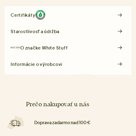
Certifikáty
Starostlivosť a údržba
O značke
White Stuff
Informácie o výrobcovi
Prečo nakupovať u nás
Doprava zadarmo nad 100 €