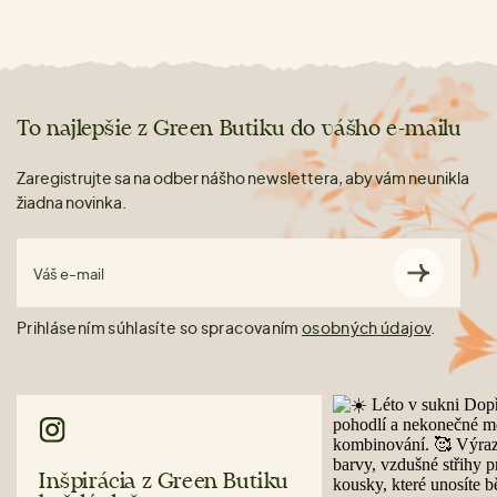
To najlepšie z Green Butiku do vášho e-mailu
Zaregistrujte sa na odber nášho newslettera, aby vám neunikla
žiadna novinka.
Váš e-mail
Prihlásením súhlasíte so spracovaním
osobných údajov
.
Inšpirácia z Green Butiku