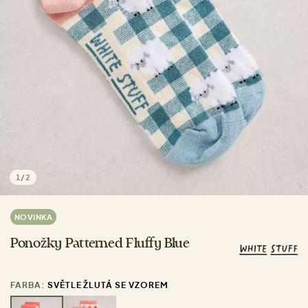
1
/
2
NOVINKA
Ponožky Patterned Fluffy Blue
FARBA:
SVĚTLE ŽLUTÁ SE VZOREM