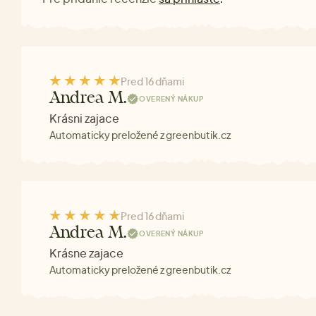
Pred 16 dňami
Andrea M.
OVERENÝ NÁKUP
Krásni zajace
Automaticky preložené z greenbutik.cz
Pred 16 dňami
Andrea M.
OVERENÝ NÁKUP
Krásne zajace
Automaticky preložené z greenbutik.cz