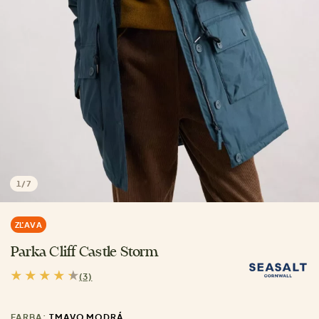
1
/
7
ZĽAVA
Parka Cliff Castle Storm
(3)
FARBA:
TMAVO MODRÁ