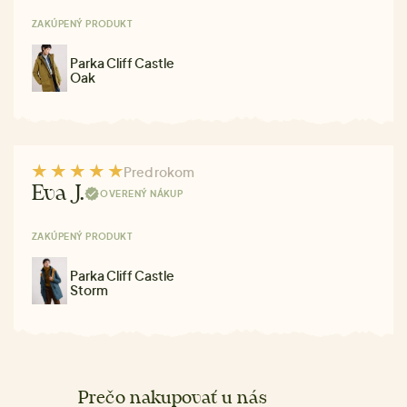
ZAKÚPENÝ PRODUKT
Parka Cliff Castle
Oak
Pred rokom
Eva J.
OVERENÝ NÁKUP
ZAKÚPENÝ PRODUKT
Parka Cliff Castle
Storm
Prečo nakupovať u nás