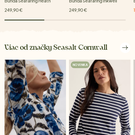
Bunda Seafaring Heath
Bunda Seafaring Inkwell
249,90 €
249,90 €
Viac od značky Seasalt Cornwall
NOVINKA