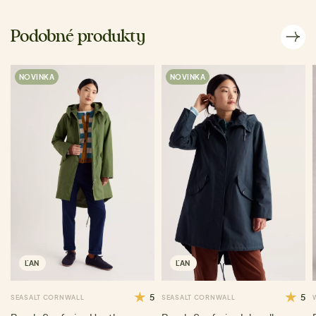
Podobné produkty
NOVINKA
NOVINKA
ĽAN
ĽAN
5
5
SEASALT CORNWALL
SEASALT CORNWALL