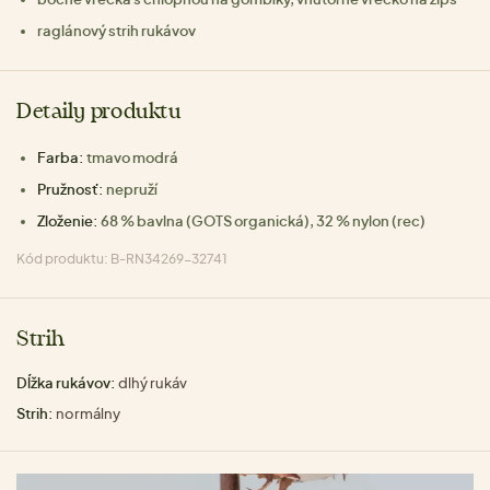
raglánový strih rukávov
Detaily produktu
Farba:
tmavo modrá
Pružnosť:
nepruží
Zloženie:
68 % bavlna (GOTS organická), 32 % nylon (rec)
Kód produktu: B-RN34269-32741
Strih
Dĺžka rukávov:
dlhý rukáv
Strih:
normálny