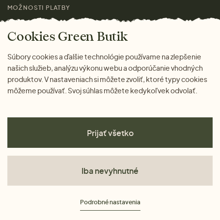
MOŽNOSTI PLATBY
Cookies Green Butik
Súbory cookies a ďalšie technológie používame na zlepšenie
našich služieb, analýzu výkonu webu a odporúčanie vhodných
produktov. V nastaveniach si môžete zvoliť, ktoré typy cookies
môžeme používať. Svoj súhlas môžete kedykoľvek odvolať.
Prijať všetko
Iba nevyhnutné
Obchodné podmienky
Podrobné nastavenia
Ochrana osobných údajov
Cookies