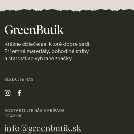
Krásne oblečenie, ktoré dobre sedí.
Príjemné materiály, pohodlné strihy
a starostlivo vybrané značky.
SLEDUJTE NÁS
KONTAKTUJTE NÁS V PRÍPADE
OTÁZOK
info@greenbutik.sk