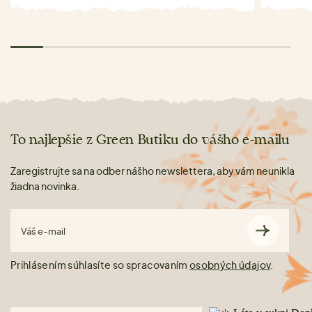
To najlepšie z Green Butiku do vášho e-mailu
Zaregistrujte sa na odber nášho newslettera, aby vám neunikla
žiadna novinka.
Váš e-mail
Prihlásením súhlasíte so spracovaním
osobných údajov
.