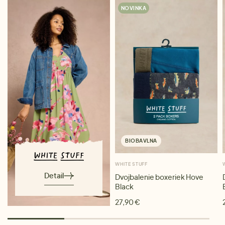
NOVINKA
BIOBAVLNA
WHITE STUFF
Detail
Dvojbalenie boxeriek Hove
Black
27,90 €