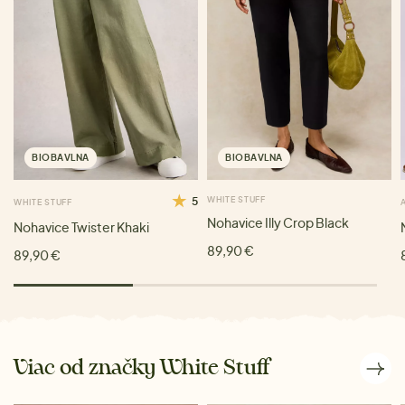
BIOBAVLNA
BIOBAVLNA
5
WHITE STUFF
WHITE STUFF
Nohavice Illy Crop Black
Nohavice Twister Khaki
89,90 €
89,90 €
Viac od značky White Stuff