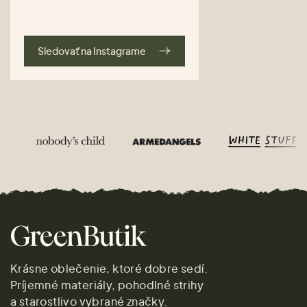
Sledovať na Instagrame
Krásne oblečenie, ktoré dobre sedí.
Príjemné materiály, pohodlné strihy
a starostlivo vybrané značky.