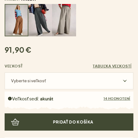
91,90 €
VEĽKOSŤ
TABUĽKA VEĽKOSTÍ
Vyberte si veľkosť
Veľkosť sedí:
akurát
14 HODNOTENÍ
PRIDAŤ DO KOŠÍKA