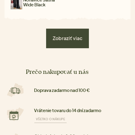
Wide Black
Zobraziť viac
Prečo nakupovať u nás
Doprava zadarmo nad 100 €
Vrátenie tovaru do 14 dní zadarmo
VŠETKO O NÁKUPE