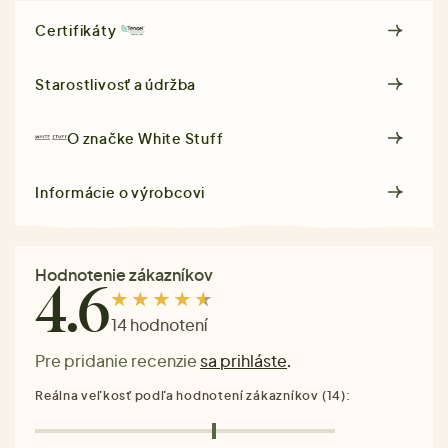
Certifikáty
Starostlivosť a údržba
O značke
White Stuff
Informácie o výrobcovi
Hodnotenie zákazníkov
4.6
14 hodnotení
Pre pridanie recenzie
sa prihláste
.
Reálna veľkosť podľa hodnotení zákazníkov (14):