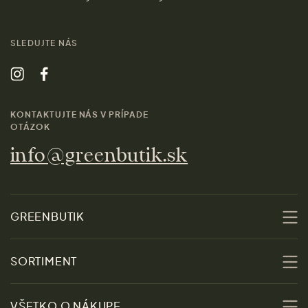
SLEDUJTE NÁS
KONTAKTUJTE NÁS V PRÍPADE
OTÁZOK
info@greenbutik.sk
GREENBUTIK
O nás
SORTIMENT
Udržateľnosť
Zľavy
VŠETKO O NÁKUPE