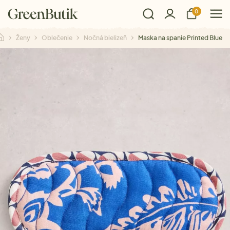
0
Ženy
Oblečenie
Nočná bielizeň
Maska na spanie Printed Blue