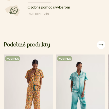
Osobná pomoc s výberom
SME TU PRE VÁS
Podobné produkty
NOVINKA
NOVINKA