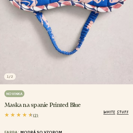
1
/
2
NOVINKA
Maska na spanie Printed Blue
(2)
FARBA:
MODRÁ SO VZOROM