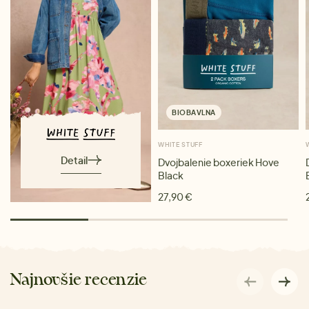
BIOBAVLNA
WHITE STUFF
Detail
Dvojbalenie boxeriek Hove
Black
27,90 €
Najnovšie recenzie