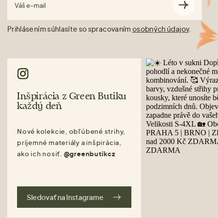
Váš e-mail
Prihlásením súhlasíte so spracovaním
osobných údajov
.
Inšpirácia z Green Butiku
každý deň
Nové kolekcie, obľúbené strihy,
príjemné materiály a inšpirácia,
ako ich nosiť.
@greenbutikcz
Sledovať na Instagrame