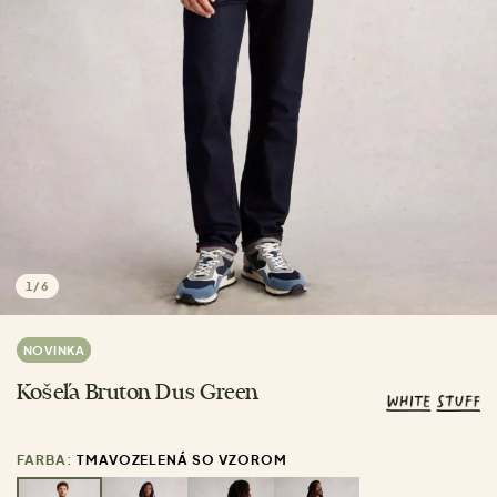
1
/
6
NOVINKA
Košeľa Bruton Dus Green
FARBA:
TMAVOZELENÁ SO VZOROM