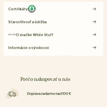
Certifikáty
Starostlivosť a údržba
O značke
White Stuff
Informácie o výrobcovi
Prečo nakupovať u nás
Doprava zadarmo nad 100 €