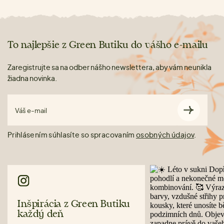
To najlepšie z Green Butiku do vášho e-mailu
Zaregistrujte sa na odber nášho newslettera, aby vám neunikla
žiadna novinka.
Váš e-mail
Prihlásením súhlasíte so spracovaním
osobných údajov
.
Inšpirácia z Green Butiku
každý deň