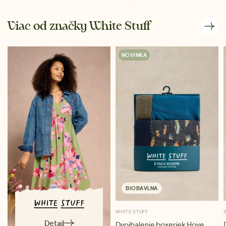
Viac od značky White Stuff
NOVINKA
BIOBAVLNA
WHITE STUFF
Detail
Dvojbalenie boxeriek Hove