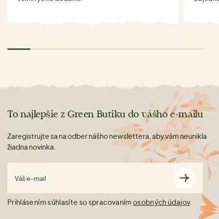
To najlepšie z Green Butiku do vášho e-mailu
Zaregistrujte sa na odber nášho newslettera, aby vám neunikla
žiadna novinka.
Váš e-mail
Prihlásením súhlasíte so spracovaním
osobných údajov
.