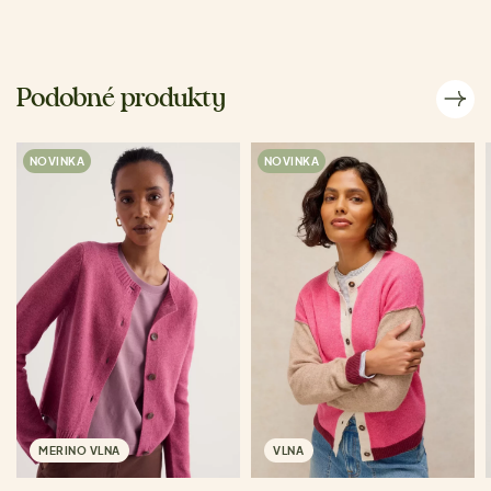
Podobné produkty
NOVINKA
NOVINKA
MERINO VLNA
VLNA