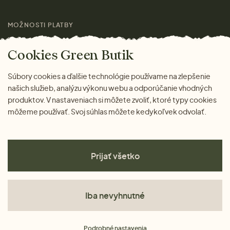
Láskavý magazín
MOŽNOSTI PLATBY
Cookies Green Butik
Súbory cookies a ďalšie technológie používame na zlepšenie
našich služieb, analýzu výkonu webu a odporúčanie vhodných
produktov. V nastaveniach si môžete zvoliť, ktoré typy cookies
môžeme používať. Svoj súhlas môžete kedykoľvek odvolať.
Prijať všetko
Iba nevyhnutné
Obchodné podmienky
Podrobné nastavenia