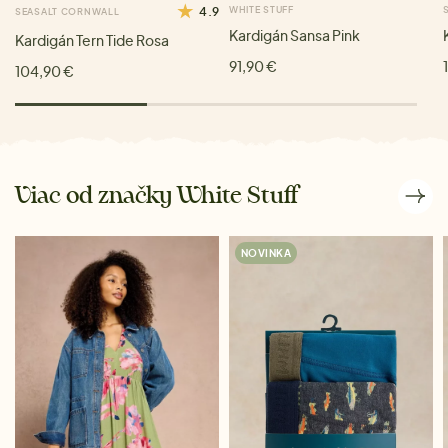
4.9
WHITE STUFF
SEASALT CORNWALL
Kardigán Sansa Pink
Kardigán Tern Tide Rosa
91,90 €
104,90 €
Viac od značky White Stuff
NOVINKA