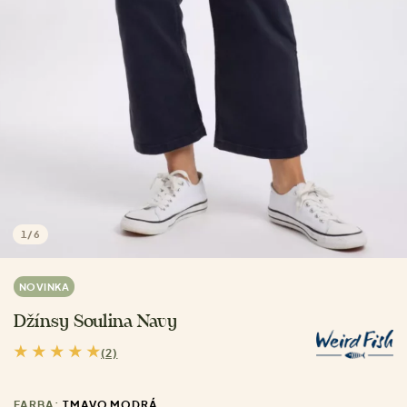
1
/
6
NOVINKA
Džínsy Soulina Navy
(2)
FARBA:
TMAVO MODRÁ