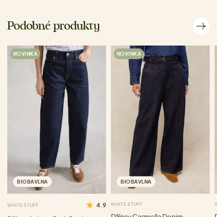
Podobné produkty
NOVINKA
NOVINKA
BIOBAVLNA
BIOBAVLNA
4.9
WHITE STUFF
WHITE STUFF
Džínsy Carmella Denim