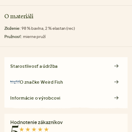
O materiáli
Zloženie:
98 % bavlna, 2 % elastan (rec)
Pružnosť:
mierne pruží
Starostlivosť a údržba
O značke
Weird Fish
Informácie o výrobcovi
Hodnotenie zákazníkov