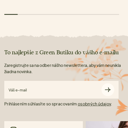
To najlepšie z Green Butiku do vášho e-mailu
Zaregistrujte sa na odber nášho newslettera, aby vám neunikla
žiadna novinka.
Váš e-mail
Prihlásením súhlasíte so spracovaním
osobných údajov
.