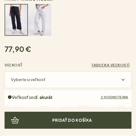
77,90 €
VEĽKOSŤ
TABUĽKA VEĽKOSTÍ
Vyberte si veľkosť
Veľkosť sedí:
akurát
2 HODNOTENIA
PRIDAŤ DO KOŠÍKA