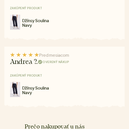
ZAKÚPENÝ PRODUKT
Džínsy Soulina
Navy
Pred mesiacom
Andrea ?.
OVERENÝ NÁKUP
ZAKÚPENÝ PRODUKT
Džínsy Soulina
Navy
Prečo nakupovať u nás