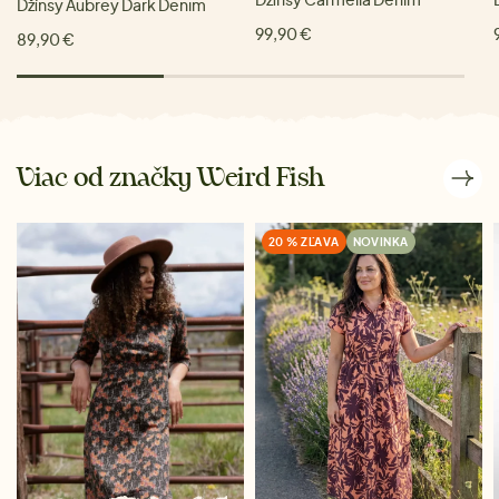
Džínsy Aubrey Dark Denim
99,90 €
89,90 €
Viac od značky Weird Fish
20 % ZĽAVA
NOVINKA