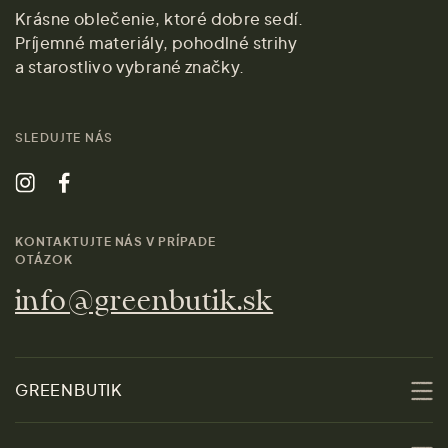
Krásne oblečenie, ktoré dobre sedí.
Príjemné materiály, pohodlné strihy
a starostlivo vybrané značky.
SLEDUJTE NÁS
KONTAKTUJTE NÁS V PRÍPADE
OTÁZOK
info@greenbutik.sk
GREENBUTIK
O nás