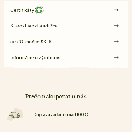
Certifikáty
Starostlivosť a údržba
O značke
SKFK
Informácie o výrobcovi
Prečo nakupovať u nás
Doprava zadarmo nad 100 €