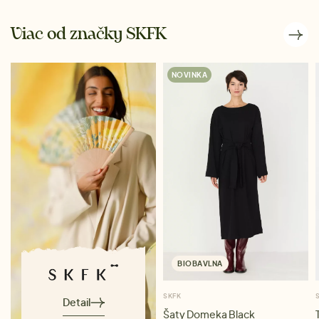
Viac od značky SKFK
NOVINKA
BIOBAVLNA
SKFK
Detail
Šaty Domeka Black