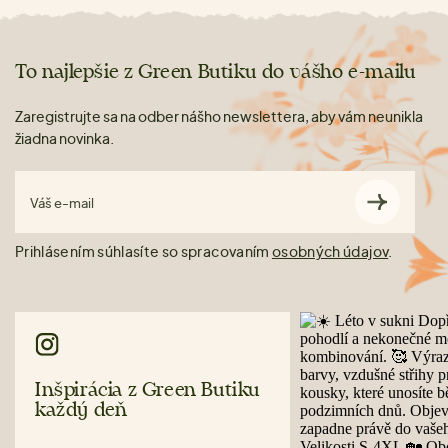
To najlepšie z Green Butiku do vášho e-mailu
Zaregistrujte sa na odber nášho newslettera, aby vám neunikla
žiadna novinka.
Váš e-mail
Prihlásením súhlasíte so spracovaním
osobných údajov
.
Inšpirácia z Green Butiku
každý deň