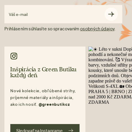
Váš e-mail
Prihlásením súhlasíte so spracovaním
osobných údajov
.
Inšpirácia z Green Butiku
každý deň
Nové kolekcie, obľúbené strihy,
príjemné materiály a inšpirácia,
ako ich nosiť.
@greenbutikcz
Sledovať na Instagrame