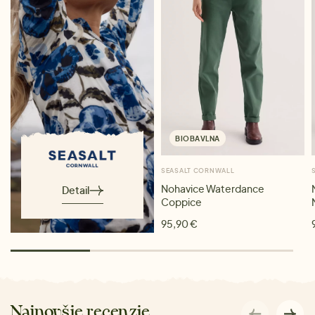
BIOBAVLNA
SEASALT CORNWALL
Nohavice Waterdance
Detail
Coppice
95,90 €
Najnovšie recenzie