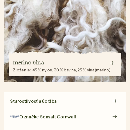
merino vlna
Zloženie:
45 % nylon, 30 % bavlna, 25 % vlna (merino)
Starostlivosť a údržba
O značke
Seasalt Cornwall