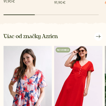
91,90 €
91,90 €
Viac od značky Azrien
NOVINKA