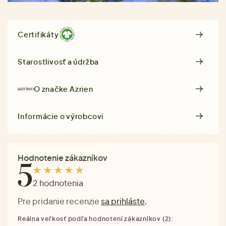
Certifikáty
Starostlivosť a údržba
O značke
Azrien
Informácie o výrobcovi
Hodnotenie zákazníkov
5
2 hodnotenia
Pre pridanie recenzie
sa prihláste
.
Reálna veľkosť podľa hodnotení zákazníkov (2):