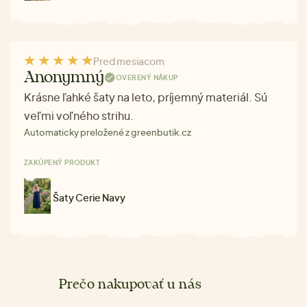
Pred mesiacom
Anonymný
OVERENÝ NÁKUP
Krásne ľahké šaty na leto, príjemný materiál. Sú
veľmi voľného strihu.
Automaticky preložené z greenbutik.cz
ZAKÚPENÝ PRODUKT
Šaty Cerie Navy
Prečo nakupovať u nás