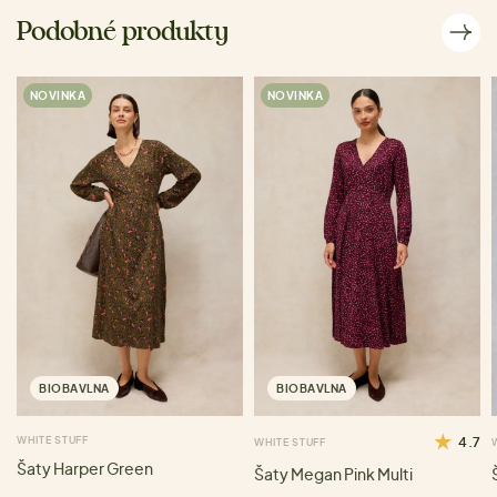
Podobné produkty
NOVINKA
NOVINKA
BIOBAVLNA
BIOBAVLNA
WHITE STUFF
4.7
WHITE STUFF
Šaty Harper Green
Šaty Megan Pink Multi