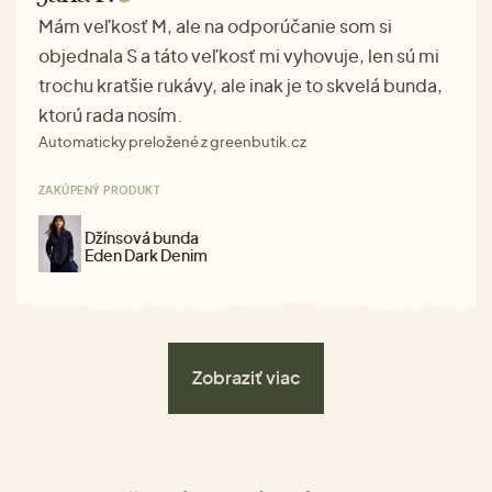
Mám veľkosť M, ale na odporúčanie som si
objednala S a táto veľkosť mi vyhovuje, len sú mi
trochu kratšie rukávy, ale inak je to skvelá bunda,
ktorú rada nosím.
Automaticky preložené z greenbutik.cz
ZAKÚPENÝ PRODUKT
Džínsová bunda
Eden Dark Denim
Zobraziť viac