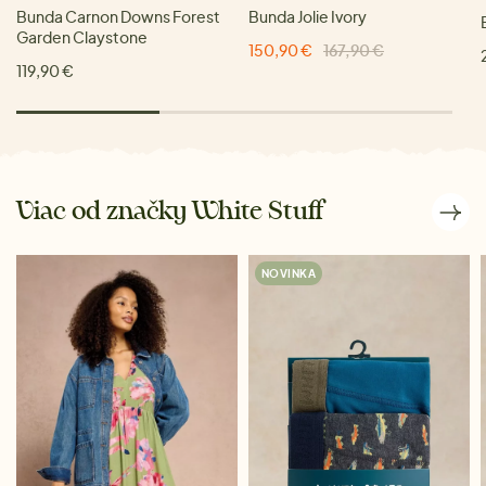
Bunda Carnon Downs Forest
Bunda Jolie Ivory
Garden Claystone
150,90 €
167,90 €
119,90 €
Viac od značky White Stuff
NOVINKA