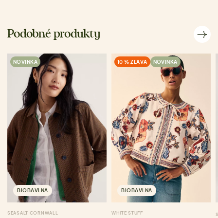
Podobné produkty
NOVINKA
10 % ZĽAVA
NOVINKA
BIOBAVLNA
BIOBAVLNA
SEASALT CORNWALL
WHITE STUFF