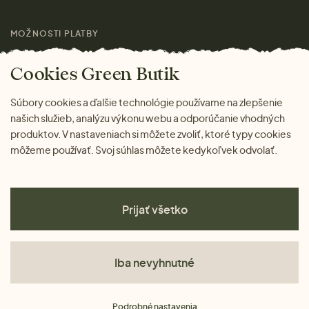
Láskavý magazín
MOŽNOSTI PLATBY
Cookies Green Butik
Súbory cookies a ďalšie technológie používame na zlepšenie
našich služieb, analýzu výkonu webu a odporúčanie vhodných
produktov. V nastaveniach si môžete zvoliť, ktoré typy cookies
môžeme používať. Svoj súhlas môžete kedykoľvek odvolať.
Prijať všetko
Iba nevyhnutné
Obchodné podmienky
Podrobné nastavenia