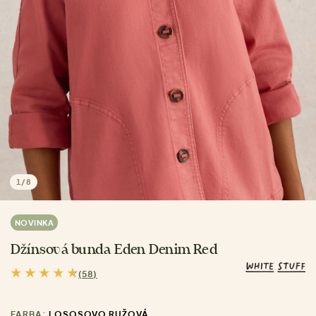
1
/
8
NOVINKA
Džínsová bunda Eden Denim Red
(58)
FARBA:
LOSOSOVO RUŽOVÁ