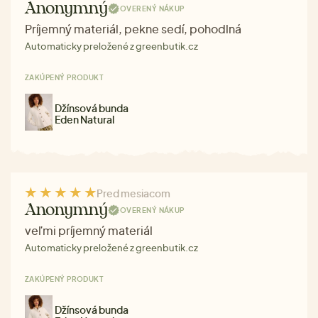
Anonymný
OVERENÝ NÁKUP
Príjemný materiál, pekne sedí, pohodlná
Automaticky preložené z greenbutik.cz
ZAKÚPENÝ PRODUKT
Džínsová bunda
Eden Natural
Pred mesiacom
Anonymný
OVERENÝ NÁKUP
veľmi príjemný materiál
Automaticky preložené z greenbutik.cz
ZAKÚPENÝ PRODUKT
Džínsová bunda