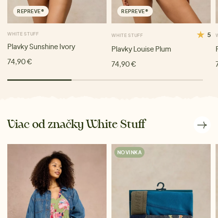
REPREVE®
REPREVE®
WHITE STUFF
5
WHITE STUFF
Plavky Sunshine Ivory
Plavky Louise Plum
74,90 €
74,90 €
Viac od značky White Stuff
NOVINKA