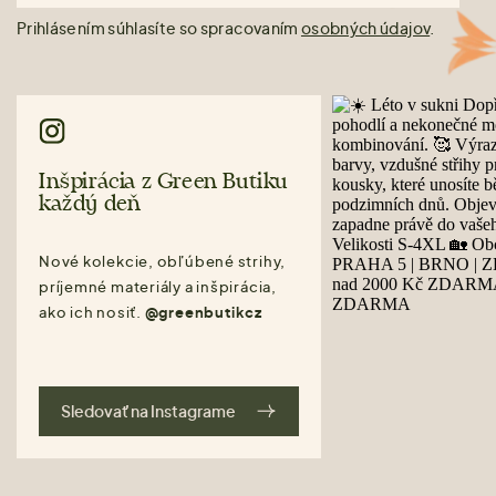
Prihlásením súhlasíte so spracovaním
osobných údajov
.
Inšpirácia z Green Butiku
každý deň
Nové kolekcie, obľúbené strihy,
príjemné materiály a inšpirácia,
ako ich nosiť.
@greenbutikcz
Sledovať na Instagrame