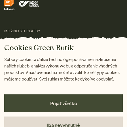
Pre médiá
Darčeky
Výhody nákupu u nás
Láskavý magazín
MOŽNOSTI PLATBY
Cookies Green Butik
Súbory cookies a ďalšie technológie používame na zlepšenie
našich služieb, analýzu výkonu webu a odporúčanie vhodných
produktov. V nastaveniach si môžete zvoliť, ktoré typy cookies
môžeme používať. Svoj súhlas môžete kedykoľvek odvolať.
Prijať všetko
Iba nevyhnutné