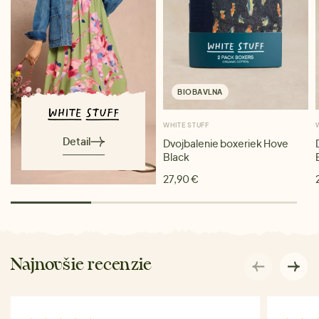
BIOBAVLNA
WHITE STUFF
Detail
Dvojbalenie boxeriek Hove
Black
27,90 €
Najnovšie recenzie