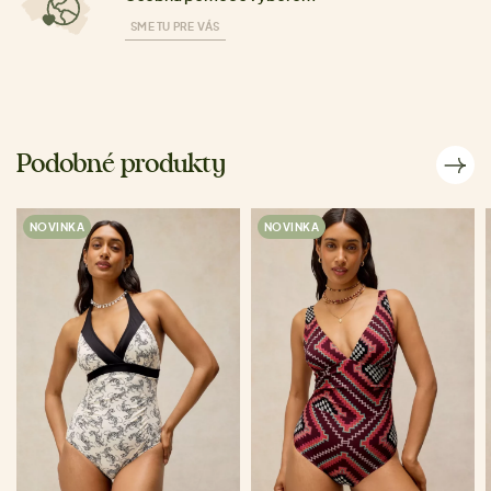
SME TU PRE VÁS
Podobné produkty
NOVINKA
NOVINKA