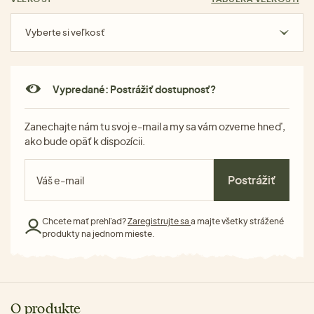
Vyberte si veľkosť
Vypredané: Postrážiť dostupnosť?
Zanechajte nám tu svoj e-mail a my sa vám ozveme hneď,
ako bude opäť k dispozícii.
Postrážiť
Chcete mať prehľad?
Zaregistrujte sa
a majte všetky strážené
produkty na jednom mieste.
O produkte