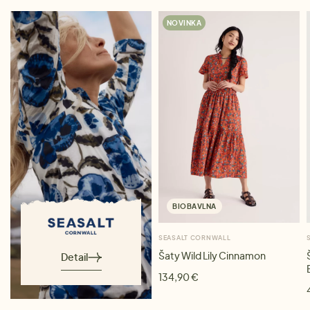
NOVINKA
BIOBAVLNA
SEASALT CORNWALL
Šaty Wild Lily Cinnamon
Detail
134,90 €