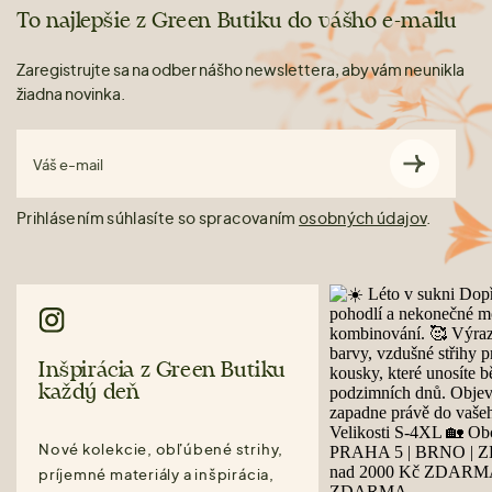
To najlepšie z Green Butiku do vášho e-mailu
Zaregistrujte sa na odber nášho newslettera, aby vám neunikla
žiadna novinka.
Váš e-mail
Prihlásením súhlasíte so spracovaním
osobných údajov
.
Inšpirácia z Green Butiku
každý deň
Nové kolekcie, obľúbené strihy,
príjemné materiály a inšpirácia,