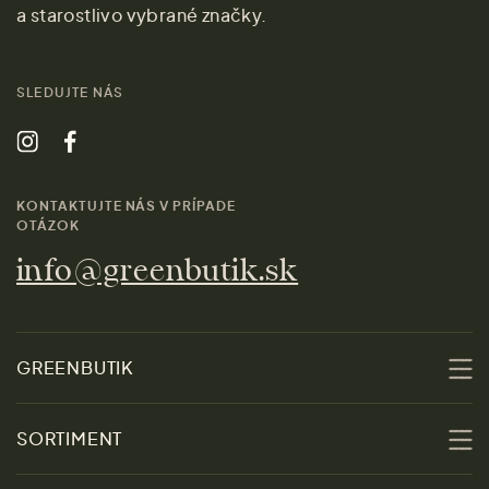
a starostlivo vybrané značky.
SLEDUJTE NÁS
KONTAKTUJTE NÁS V PRÍPADE
OTÁZOK
info@greenbutik.sk
GREENBUTIK
O nás
SORTIMENT
Udržateľnosť