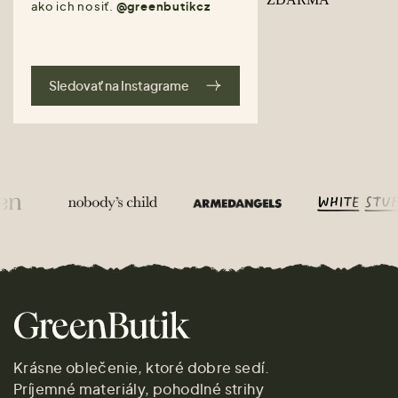
ako ich nosiť.
@greenbutikcz
Sledovať na Instagrame
Krásne oblečenie, ktoré dobre sedí.
Príjemné materiály, pohodlné strihy