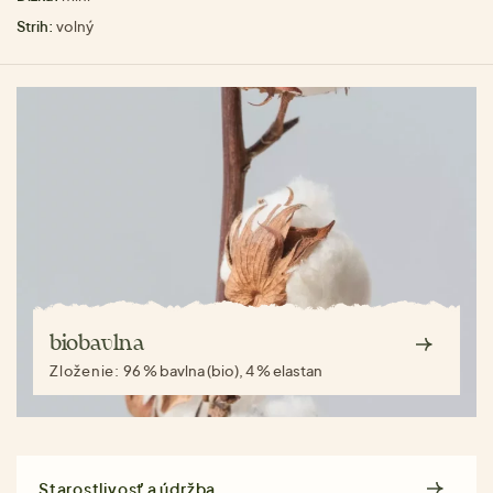
Strih:
volný
biobavlna
Zloženie:
96 % bavlna (bio), 4 % elastan
Starostlivosť a údržba