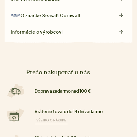
O značke
Seasalt Cornwall
Informácie o výrobcovi
Prečo nakupovať u nás
Doprava zadarmo nad 100 €
Vrátenie tovaru do 14 dní zadarmo
VŠETKO O NÁKUPE