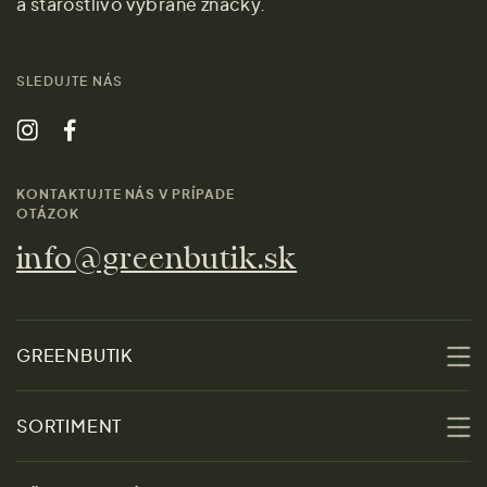
a starostlivo vybrané značky.
SLEDUJTE NÁS
KONTAKTUJTE NÁS V PRÍPADE
OTÁZOK
info@greenbutik.sk
GREENBUTIK
O nás
SORTIMENT
Udržateľnosť
Zľavy