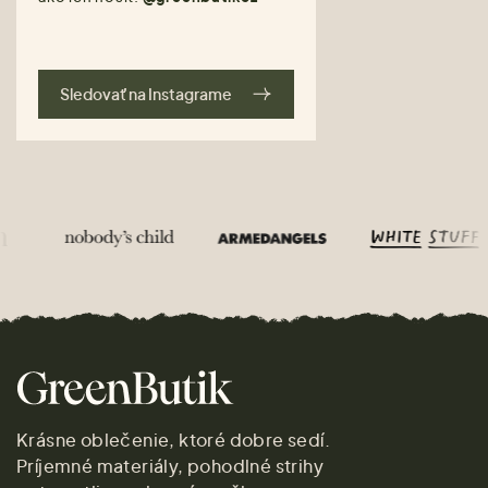
Sledovať na Instagrame
Krásne oblečenie, ktoré dobre sedí.
Príjemné materiály, pohodlné strihy