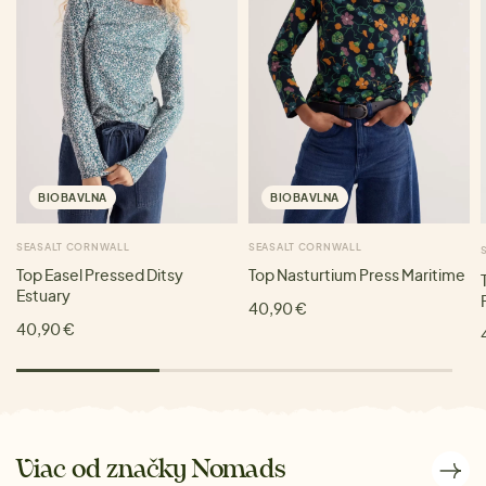
BIOBAVLNA
BIOBAVLNA
SEASALT CORNWALL
SEASALT CORNWALL
Top Easel Pressed Ditsy
Top Nasturtium Press Maritime
Estuary
40,90 €
40,90 €
Viac od značky Nomads