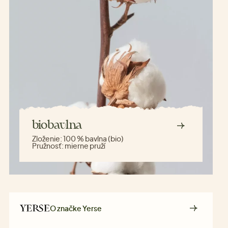
biobavlna
Zloženie:
100 % bavlna (bio)
Pružnosť:
mierne pruží
O značke
Yerse