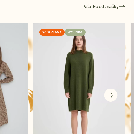
Všetko od značky
20 % ZĽAVA
NOVINKA