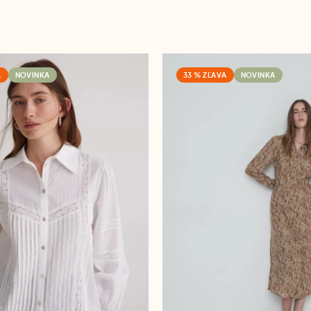
A
NOVINKA
33 % ZĽAVA
NOVINKA