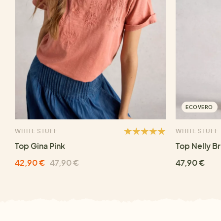
ECOVERO
WHITE STUFF
WHITE STUFF
Top Gina Pink
Top Nelly Br
42,90 €
47,90 €
47,90 €