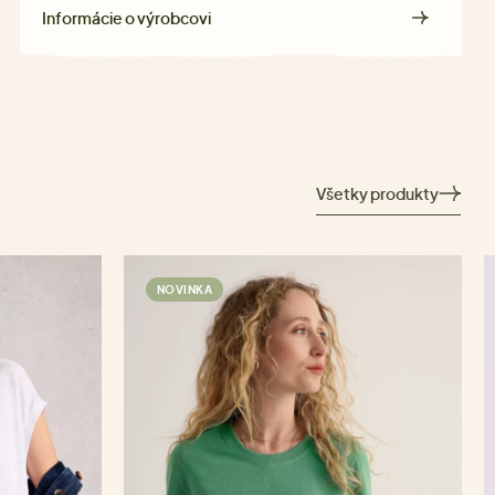
Informácie o výrobcovi
Všetky produkty
NOVINKA