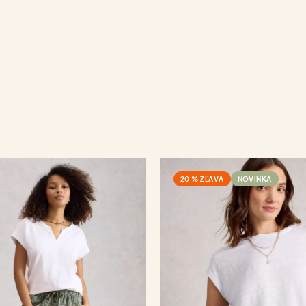
20 % ZĽAVA
NOVINKA