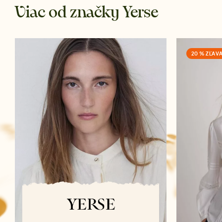
Viac od značky Yerse
20 % ZĽAV