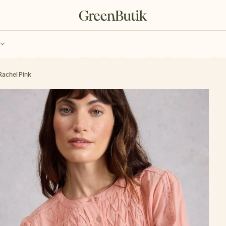
ch
Poukazy
Rachel Pink