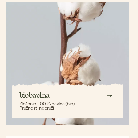
biobavlna
Zloženie:
100 % bavlna (bio)
Pružnosť:
nepruží