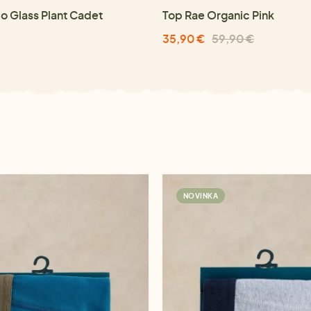
io Glass Plant Cadet
Top Rae Organic Pink
35,90 €
59,90 €
NOVINKA