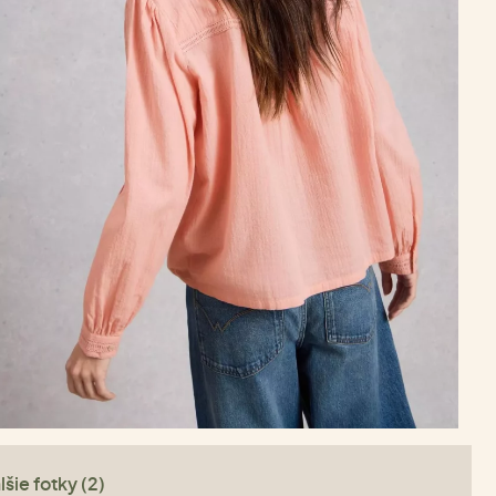
lšie fotky (2)