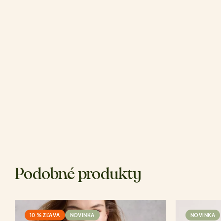
Podobné produkty
10 % ZĽAVA
NOVINKA
NOVINKA