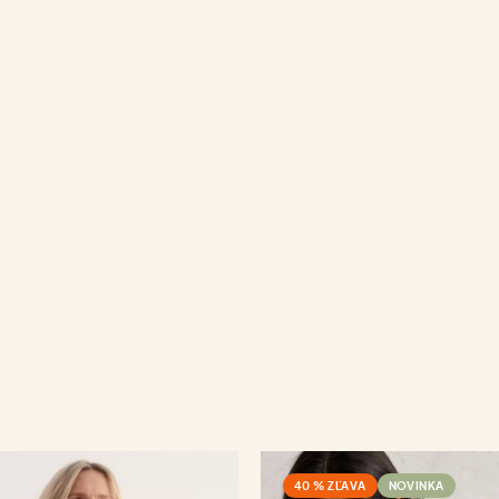
40 % ZĽAVA
NOVINKA