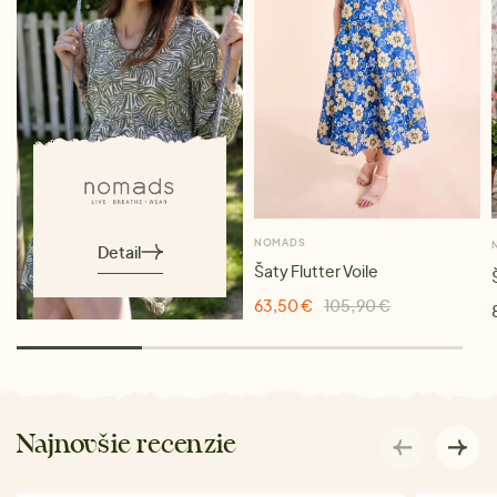
NOMADS
Detail
Šaty Flutter Voile
63,50 €
105,90 €
Najnovšie recenzie