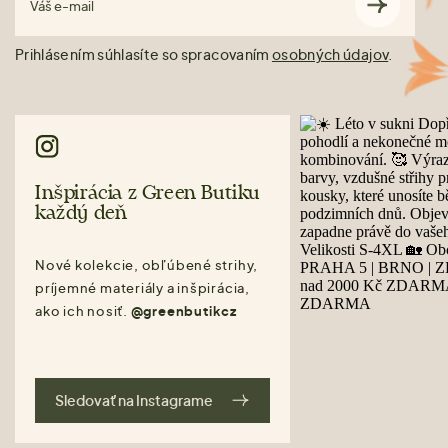
Váš e-mail
Prihlásením súhlasíte so spracovaním
osobných údajov
.
Inšpirácia z Green Butiku
každý deň
Nové kolekcie, obľúbené strihy,
príjemné materiály a inšpirácia,
ako ich nosiť.
@greenbutikcz
Sledovať na Instagrame