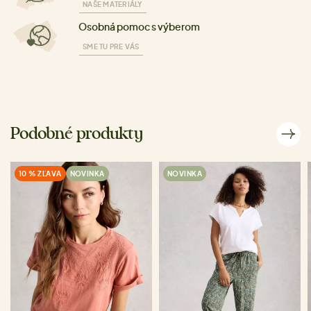
NAŠE MATERIÁLY
Osobná pomoc s výberom
SME TU PRE VÁS
Podobné produkty
10 % ZĽAVA
NOVINKA
NOVINKA