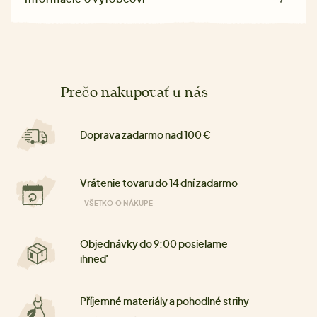
Prečo nakupovať u nás
Doprava zadarmo nad 100 €
Vrátenie tovaru do 14 dní zadarmo
VŠETKO O NÁKUPE
Objednávky do 9:00 posielame
ihneď
Příjemné materiály a pohodlné strihy