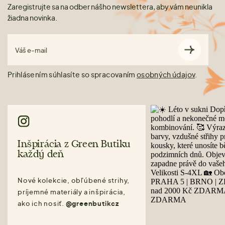
Zaregistrujte sa na odber nášho newslettera, aby vám neunikla
žiadna novinka.
Váš e-mail
Prihlásením súhlasíte so spracovaním
osobných údajov
.
Inšpirácia z Green Butiku
každý deň
Nové kolekcie, obľúbené strihy,
príjemné materiály a inšpirácia,
ako ich nosiť.
@greenbutikcz