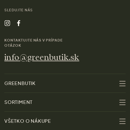
SLEDUJTE NÁS
KONTAKTUJTE NÁS V PRÍPADE
OTÁZOK
info@greenbutik.sk
GREENBUTIK
O nás
SORTIMENT
Udržateľnosť
Zľavy
VŠETKO O NÁKUPE
Materiály