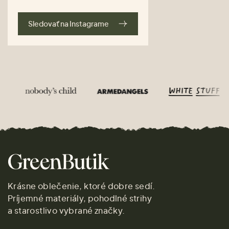
Sledovať na Instagrame
Krásne oblečenie, ktoré dobre sedí.
Príjemné materiály, pohodlné strihy
a starostlivo vybrané značky.