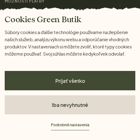
MOŽNOSTI PLATBY
Cookies Green Butik
Súbory cookies a ďalšie technológie používame na zlepšenie
našich služieb, analýzu výkonu webu a odporúčanie vhodných
produktov. V nastaveniach si môžete zvoliť, ktoré typy cookies
môžeme používať. Svoj súhlas môžete kedykoľvek odvolať.
Prijať všetko
Iba nevyhnutné
Obchodné podmienky
Podrobné nastavenia
Ochrana osobných údajov
Cookies