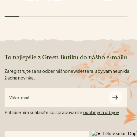
To najlepšie z Green Butiku do vášho e-mailu
Zaregistrujte sa na odber nášho newslettera, aby vám neunikla
žiadna novinka.
Váš e-mail
Prihlásením súhlasíte so spracovaním
osobných údajov
.