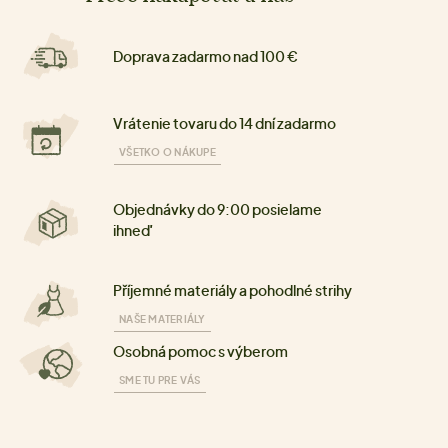
Doprava zadarmo nad 100 €
Vrátenie tovaru do 14 dní zadarmo
VŠETKO O NÁKUPE
Objednávky do 9:00 posielame
ihneď
Příjemné materiály a pohodlné strihy
NAŠE MATERIÁLY
Osobná pomoc s výberom
SME TU PRE VÁS