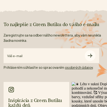
To najlepšie z Green Butiku do vášho e-mailu
Zaregistrujte sa na odber nášho newslettera, aby vám neunikla
žiadna novinka.
Váš e-mail
Prihlásením súhlasíte so spracovaním
osobných údajov
.
Inšpirácia z Green Butiku
každý deň