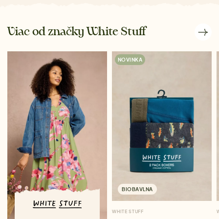
Viac od značky White Stuff
NOVINKA
BIOBAVLNA
WHITE STUFF