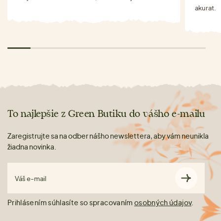
akurat.
To najlepšie z Green Butiku do vášho e-mailu
Zaregistrujte sa na odber nášho newslettera, aby vám neunikla
žiadna novinka.
Váš e-mail
Prihlásením súhlasíte so spracovaním
osobných údajov
.