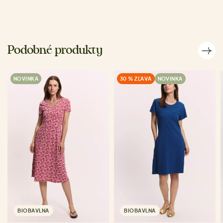
Podobné produkty
NOVINKA
30 % ZĽAVA
NOVINKA
BIOBAVLNA
BIOBAVLNA