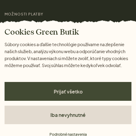
Láskavý magazín
MOŽNOSTI PLATBY
Cookies Green Butik
Súbory cookies a ďalšie technológie používame na zlepšenie
našich služieb, analýzu výkonu webu a odporúčanie vhodných
produktov. V nastaveniach si môžete zvoliť, ktoré typy cookies
môžeme používať. Svoj súhlas môžete kedykoľvek odvolať.
Prijať všetko
Iba nevyhnutné
Obchodné podmienky
Podrobné nastavenia