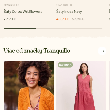
TRANQUILLO
TRANQUILLO
Šaty Doroo Wildflowers
Šaty Inoaa Navy
79,90 €
48,90 €
69,90 €
Viac od značky Tranquillo
NOVINKA