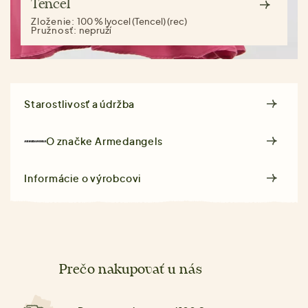
Tencel
Zloženie:
100 % lyocel (Tencel) (rec)
Pružnosť:
nepruží
Starostlivosť a údržba
O značke
Armedangels
Informácie o výrobcovi
Prečo nakupovať u nás