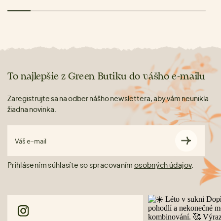
To najlepšie z Green Butiku do vášho e-mailu
Zaregistrujte sa na odber nášho newslettera, aby vám neunikla
žiadna novinka.
Váš e-mail
Prihlásením súhlasíte so spracovaním
osobných údajov
.