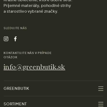
Príjemné materiály, pohodlné strihy
a starostlivo vybrané značky.
SLEDUJTE NÁS
KONTAKTUJTE NÁS V PRÍPADE
OTÁZOK
info@greenbutik.sk
GREENBUTIK
O nás
SORTIMENT