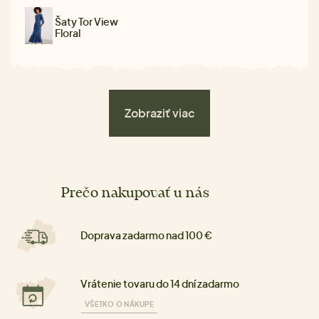
Šaty Tor View
Floral
Zobraziť viac
Prečo nakupovať u nás
Doprava zadarmo nad 100 €
Vrátenie tovaru do 14 dní zadarmo
VŠETKO O NÁKUPE