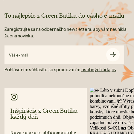
To najlepšie z Green Butiku do vášho e-mailu
Zaregistrujte sa na odber nášho newslettera, aby vám neunikla
žiadna novinka.
Váš e-mail
Prihlásením súhlasíte so spracovaním
osobných údajov
.
Inšpirácia z Green Butiku
každý deň
Nové kolekcie, obľúbené strihy,