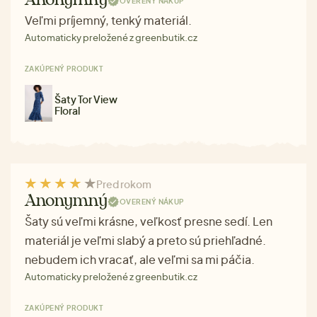
Anonymný
OVERENÝ NÁKUP
Veľmi príjemný, tenký materiál.
Automaticky preložené z greenbutik.cz
ZAKÚPENÝ PRODUKT
Šaty Tor View
Floral
Pred rokom
Anonymný
OVERENÝ NÁKUP
Šaty sú veľmi krásne, veľkosť presne sedí. Len
materiál je veľmi slabý a preto sú priehľadné.
nebudem ich vracať, ale veľmi sa mi páčia.
Automaticky preložené z greenbutik.cz
ZAKÚPENÝ PRODUKT