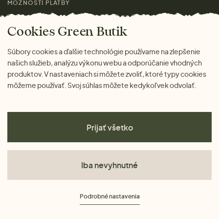
MOŽNOSTI PLATBY
Cookies Green Butik
Súbory cookies a ďalšie technológie používame na zlepšenie
našich služieb, analýzu výkonu webu a odporúčanie vhodných
produktov. V nastaveniach si môžete zvoliť, ktoré typy cookies
môžeme používať. Svoj súhlas môžete kedykoľvek odvolať.
Prijať všetko
Iba nevyhnutné
Obchodné podmienky
Podrobné nastavenia
Ochrana osobných údajov
Cookies