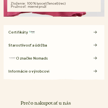
Zloženie:
100 % lyocel (Tencel) (rec)
Pružnosť:
mierne pruží
Certifikáty
Starostlivosť a údržba
O značke
Nomads
Informácie o výrobcovi
Prečo nakupovať u nás