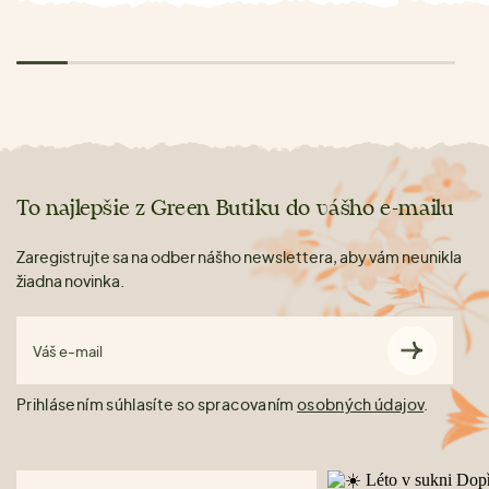
To najlepšie z Green Butiku do vášho e-mailu
Zaregistrujte sa na odber nášho newslettera, aby vám neunikla
žiadna novinka.
Váš e-mail
Prihlásením súhlasíte so spracovaním
osobných údajov
.