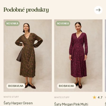
Podobné produkty
NOVINKA
NOVINKA
BIOBAVLNA
BIOBAVLNA
WHITE STUFF
4.7
WHITE STUFF
Šaty Harper Green
Šaty Megan Pink Multi