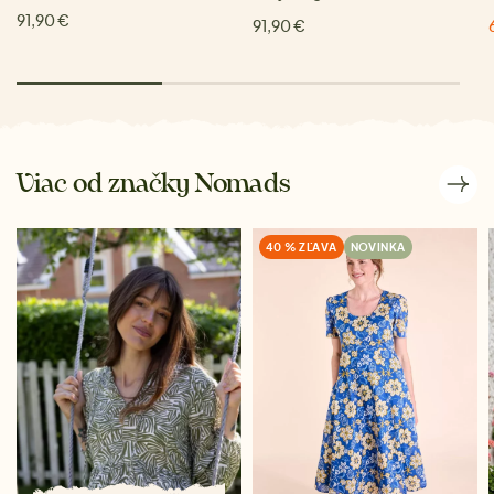
91,90 €
91,90 €
Viac od značky Nomads
40 % ZĽAVA
NOVINKA