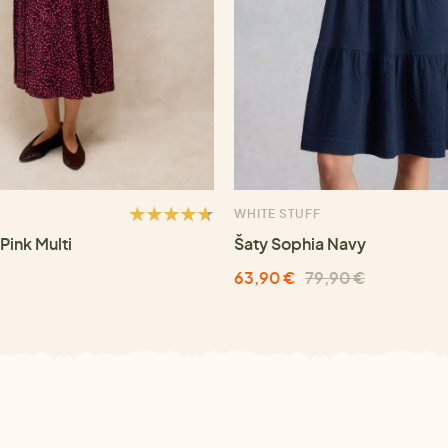
WHITE STUFF
Pink Multi
Šaty Sophia Navy
63,90 €
79,90 €