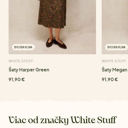
BIOBAVLNA
BIOBAVLNA
WHITE STUFF
WHITE STUFF
Šaty Harper Green
Šaty Megan 
91,90 €
91,90 €
Viac od značky White Stuff