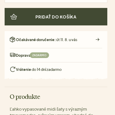
PRIDAŤ DO KOŠÍKA
Očakávané doručenie:
út 11. 8. u vás
Doprava:
ZADARMO
Vrátenie
do 14 dní zadarmo
O produkte
Ľahko vypasované midi šaty s výrazným