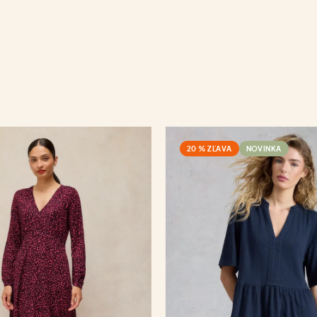
20 % ZĽAVA
NOVINKA