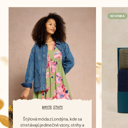
NOVINKA
Štýlová móda z Londýna, kde sa
stretávajú jedinečné vzory, strihy a