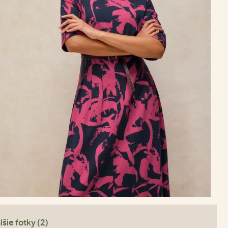
lšie fotky (2)