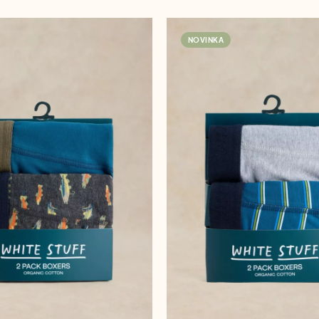
NOVINKA