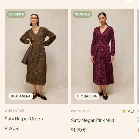
NOVINKA
NOVINKA
BIOBAVLNA
BIOBAVLNA
WHITE STUFF
4.7
WHITE STUFF
Šaty Harper Green
Šaty Megan Pink Multi
91,90 €
91,90 €