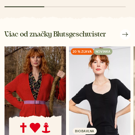
Viac od značky Blutsgeschwister
20 % ZĽAVA
NOVINKA
BIOBAVLNA