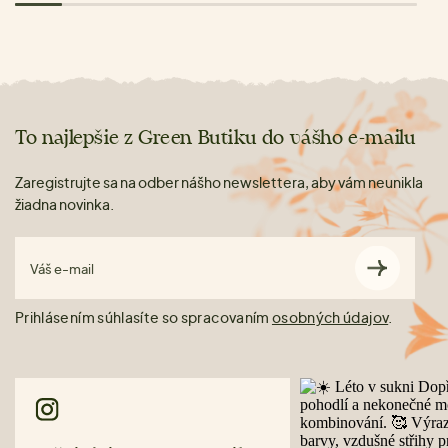
To najlepšie z Green Butiku do vášho e-mailu
Zaregistrujte sa na odber nášho newslettera, aby vám neunikla
žiadna novinka.
Váš e-mail
Prihlásením súhlasíte so spracovaním
osobných údajov
.