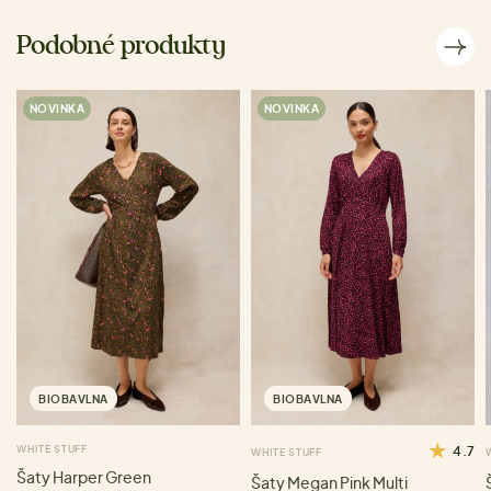
Podobné produkty
NOVINKA
NOVINKA
BIOBAVLNA
BIOBAVLNA
WHITE STUFF
4.7
WHITE STUFF
Šaty Harper Green
Šaty Megan Pink Multi