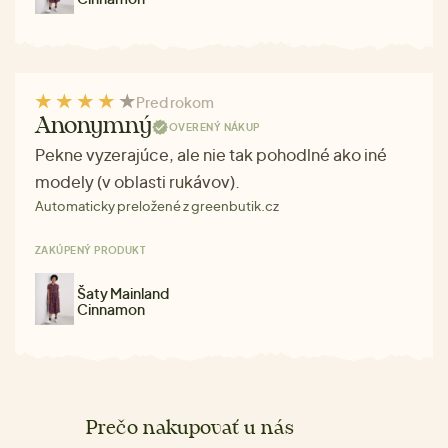
Pred rokom
Anonymný
OVERENÝ NÁKUP
Pekne vyzerajúce, ale nie tak pohodlné ako iné
modely (v oblasti rukávov).
Automaticky preložené z greenbutik.cz
ZAKÚPENÝ PRODUKT
Šaty Mainland
Cinnamon
Prečo nakupovať u nás