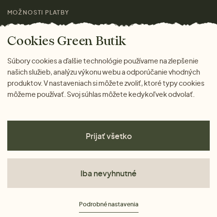
MOŽNOSTI PLATBY
Cookies Green Butik
Súbory cookies a ďalšie technológie používame na zlepšenie
našich služieb, analýzu výkonu webu a odporúčanie vhodných
produktov. V nastaveniach si môžete zvoliť, ktoré typy cookies
môžeme používať. Svoj súhlas môžete kedykoľvek odvolať.
Prijať všetko
Iba nevyhnutné
Obchodné podmienky
Podrobné nastavenia
Ochrana osobných údajov
Cookies