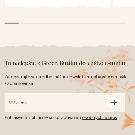
To najlepšie z Green Butiku do vášho e-mailu
Zaregistrujte sa na odber nášho newslettera, aby vám neunikla
žiadna novinka.
Váš e-mail
Prihlásením súhlasíte so spracovaním
osobných údajov
.