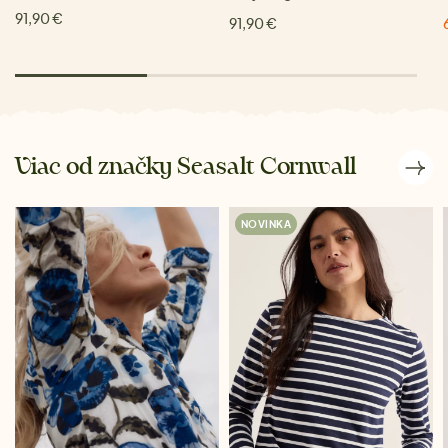
91,90 €
91,90 €
Viac od značky Seasalt Cornwall
NOVINKA