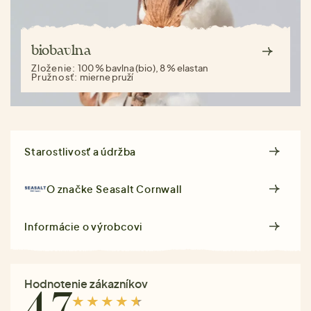
biobavlna
Zloženie:
100 % bavlna (bio), 8 % elastan
Pružnosť:
mierne pruží
Starostlivosť a údržba
O značke
Seasalt Cornwall
Informácie o výrobcovi
Hodnotenie zákazníkov