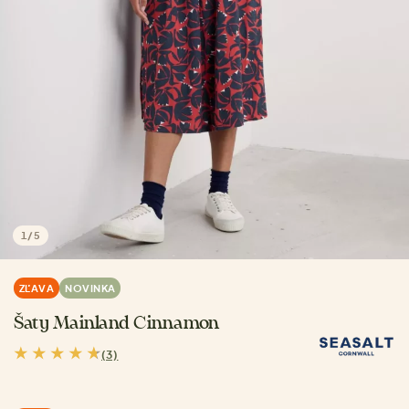
1
/
5
ZĽAVA
NOVINKA
Šaty Mainland Cinnamon
(3)