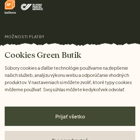
Doprava a platba
Pre médiá
Darčeky
Výhody nákupu u nás
Láskavý magazín
MOŽNOSTI PLATBY
Cookies Green Butik
Súbory cookies a ďalšie technológie používame na zlepšenie
našich služieb, analýzu výkonu webu a odporúčanie vhodných
produktov. V nastaveniach si môžete zvoliť, ktoré typy cookies
môžeme používať. Svoj súhlas môžete kedykoľvek odvolať.
Prijať všetko