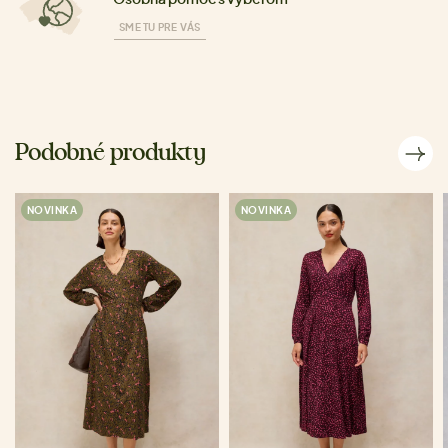
SME TU PRE VÁS
Podobné produkty
NOVINKA
NOVINKA