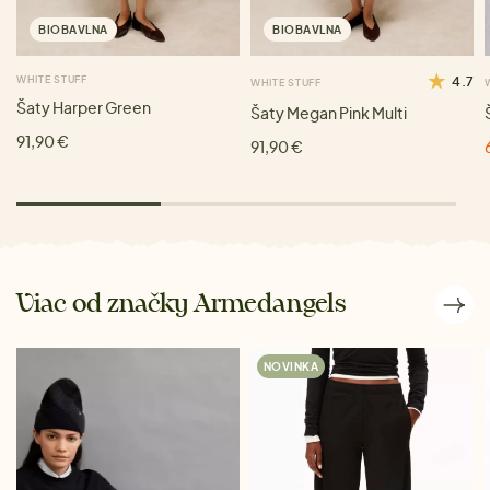
BIOBAVLNA
BIOBAVLNA
WHITE STUFF
4.7
WHITE STUFF
Šaty Harper Green
Šaty Megan Pink Multi
91,90 €
91,90 €
Viac od značky Armedangels
NOVINKA