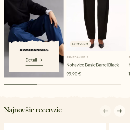
ECOVERO
ARMEDANGELS
Detail
Nohavice Basic Barrel Black
99,90 €
Najnovšie recenzie