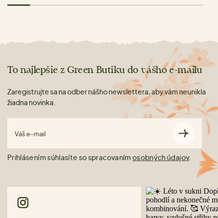
To najlepšie z Green Butiku do vášho e-mailu
Zaregistrujte sa na odber nášho newslettera, aby vám neunikla
žiadna novinka.
Váš e-mail
Prihlásením súhlasíte so spracovaním
osobných údajov
.