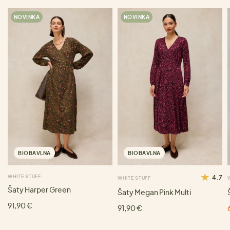
NOVINKA
NOVINKA
BIOBAVLNA
BIOBAVLNA
WHITE STUFF
4.7
WHITE STUFF
Šaty Harper Green
Šaty Megan Pink Multi
91,90 €
91,90 €