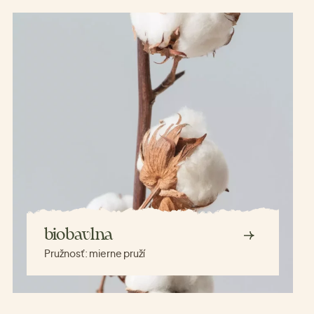
biobavlna
Pružnosť:
mierne pruží