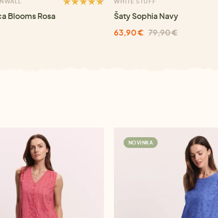
RNWALL
WHITE STUFF
ca Blooms Rosa
Šaty Sophia Navy
63,90 €
79,90 €
NOVINKA