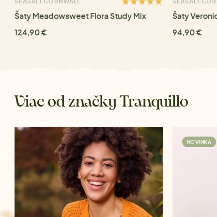
SEASALT CORNWALL
SEASALT CO
Šaty Meadowsweet Flora Study Mix
Šaty Veroni
124,90 €
94,90 €
Viac od značky Tranquillo
NOVINKA