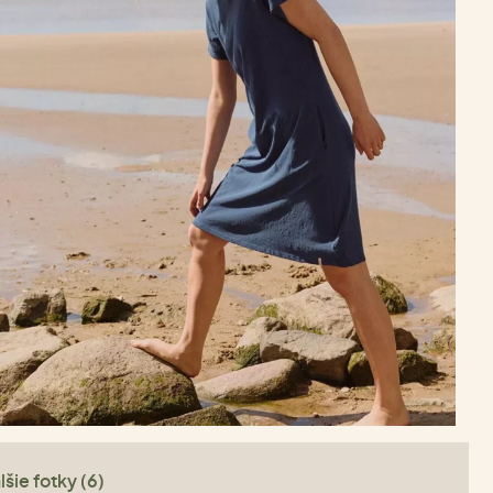
lšie fotky (6)