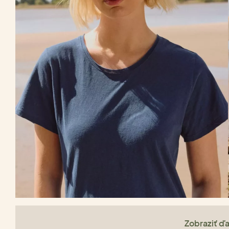
Zobraziť ďa