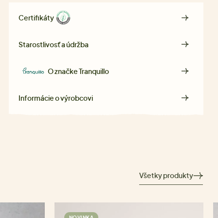
Certifikáty
Starostlivosť a údržba
O značke
Tranquillo
Informácie o výrobcovi
Všetky produkty
NOVINKA