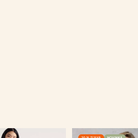
20 % ZĽAVA
NOVINKA