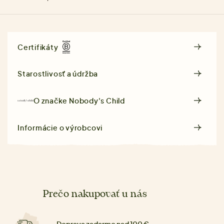
Certifikáty
Starostlivosť a údržba
O značke
Nobody's Child
Informácie o výrobcovi
Prečo nakupovať u nás
Doprava zadarmo nad 100 €