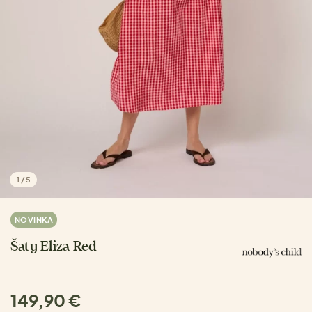
1
/
5
NOVINKA
Šaty Eliza Red
149,90 €