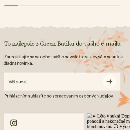
To najlepšie z Green Butiku do vášho e-mailu
Zaregistrujte sa na odber nášho newslettera, aby vám neunikla
žiadna novinka.
Váš e-mail
Prihlásením súhlasíte so spracovaním
osobných údajov
.