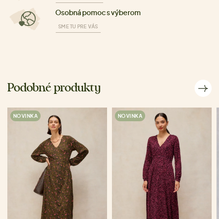
Osobná pomoc s výberom
SME TU PRE VÁS
Podobné produkty
NOVINKA
NOVINKA