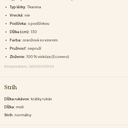
Typ látky:
Tkanina
Vrecká:
nie
Podšívka:
s podšívkou
Dĺžka (cm):
130
Farba:
oranžová so vzorom
Pružnosť:
nepruží
Zloženie:
100 % viskóza (Ecovero)
Kód produktu: 26000015004
Strih
Dĺžka rukávov:
krátky rukáv
Dĺžka:
midi
Strih:
normálny