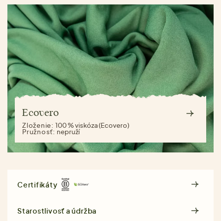
Ecovero
Zloženie:
100 % viskóza (Ecovero)
Pružnosť:
nepruží
Certifikáty
Starostlivosť a údržba