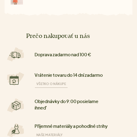
Prečo nakupovať u nás
Doprava zadarmo nad 100 €
Vrátenie tovaru do 14 dní zadarmo
VŠETKO O NÁKUPE
Objednávky do 9:00 posielame
ihneď
Příjemné materiály a pohodlné strihy
NAŠE MATERIÁLY