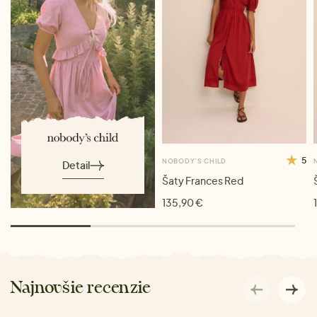
5
NOBODY'S CHILD
Detail
Šaty Frances Red
135,90 €
Najnovšie recenzie