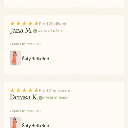
Pred 20 dňami
Jana M.
OVERENÝ NÁKUP
ZAKÚPENÝ PRODUKT
Šaty Bella Red
Pred 2 mesiacmi
Denisa K.
OVERENÝ NÁKUP
ZAKÚPENÝ PRODUKT
Šaty Bella Red