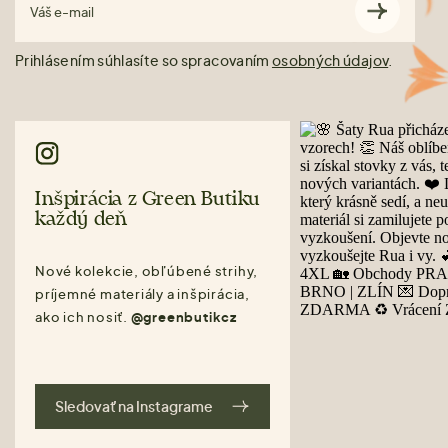
Váš e-mail
Prihlásením súhlasíte so spracovaním
osobných údajov
.
Inšpirácia z Green Butiku
každý deň
Nové kolekcie, obľúbené strihy,
príjemné materiály a inšpirácia,
ako ich nosiť.
@greenbutikcz
Sledovať na Instagrame