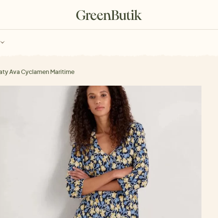
ch
Poukazy
aty Ava Cyclamen Maritime