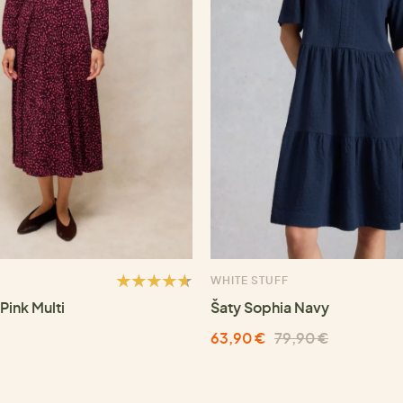
WHITE STUFF
Pink Multi
Šaty Sophia Navy
63,90 €
79,90 €