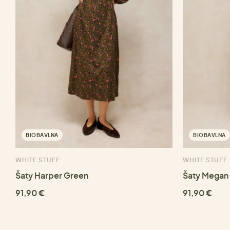
BIOBAVLNA
BIOBAVLNA
WHITE STUFF
WHITE STUFF
Šaty Harper Green
Šaty Megan 
91,90 €
91,90 €