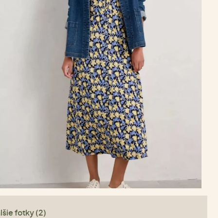
lšie fotky (2)