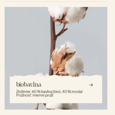
biobavlna
Zloženie:
60 % bavlna (bio), 40 % modal
Pružnosť:
mierne pruží