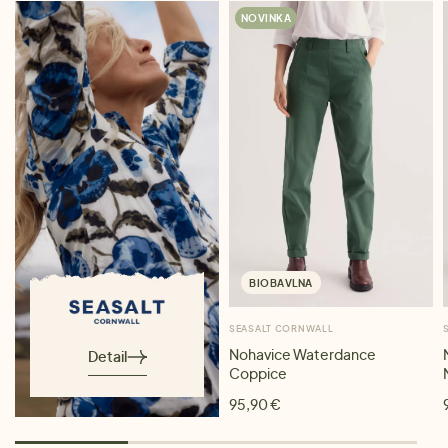
NOVINKA
BIOBAVLNA
SEASALT CORNWALL
Nohavice Waterdance
Detail
Coppice
95,90 €