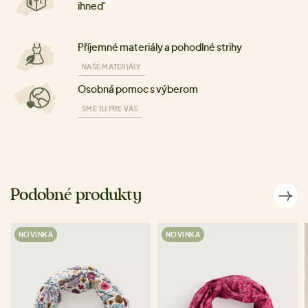
ihneď
Příjemné materiály a pohodlné strihy
NAŠE MATERIÁLY
Osobná pomoc s výberom
SME TU PRE VÁS
Podobné produkty
NOVINKA
NOVINKA