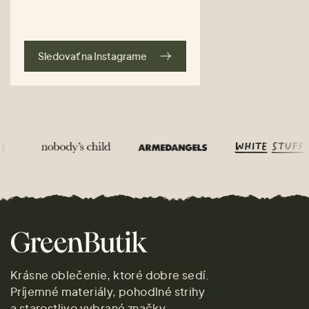
Sledovať na Instagrame
Krásne oblečenie, ktoré dobre sedí.
Príjemné materiály, pohodlné strihy
a starostlivo vybrané značky.