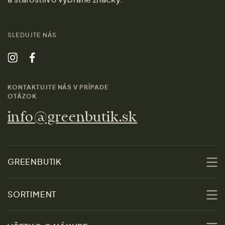
SLEDUJTE NÁS
KONTAKTUJTE NÁS V PRÍPADE
OTÁZOK
info@greenbutik.sk
GREENBUTIK
O nás
SORTIMENT
Udržateľnosť
Zľavy