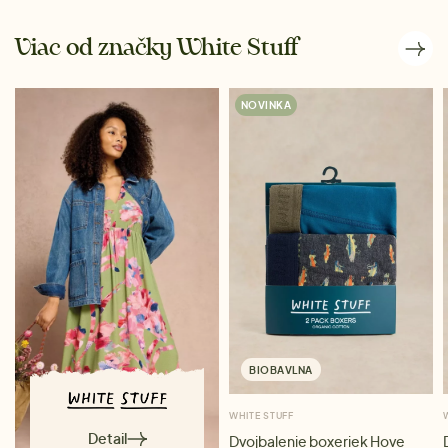
Viac od značky White Stuff
NOVINKA
BIOBAVLNA
WHITE STUFF
Detail
Dvojbalenie boxeriek Hove