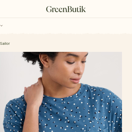
ch
Poukazy
Sailor