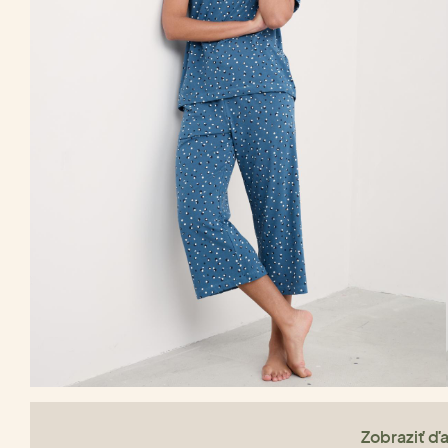
Zobraziť ďa