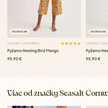
BIOBAVLNA
BIOBAVLNA
SEASALT CORNWALL
SEASALT CO
Pyžamo Nesting Bird Mango
Pyžamo Nest
95,90 €
95,90 €
Viac od značky Seasalt Cornw