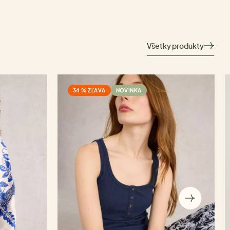
Všetky produkty
34 % ZĽAVA
NOVINKA