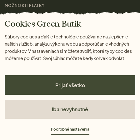
MOŽNOSTI PLATBY
Cookies Green Butik
Súbory cookies a ďalšie technológie používame na zlepšenie
našich služieb, analýzu výkonu webu a odporúčanie vhodných
produktov. V nastaveniach si môžete zvoliť, ktoré typy cookies
môžeme používať. Svoj súhlas môžete kedykoľvek odvolať.
Prijať všetko
Iba nevyhnutné
Obchodné podmienky
Podrobné nastavenia
Ochrana osobných údajov
Cookies