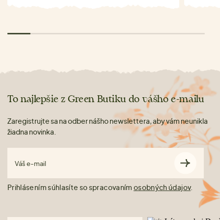
To najlepšie z Green Butiku do vášho e-mailu
Zaregistrujte sa na odber nášho newslettera, aby vám neunikla
žiadna novinka.
Váš e-mail
Prihlásením súhlasíte so spracovaním
osobných údajov
.