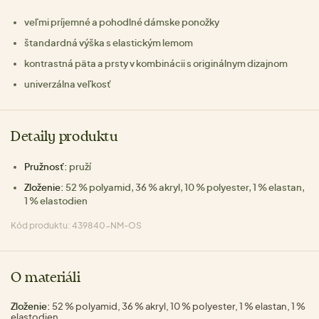
veľmi príjemné a pohodlné dámske ponožky
štandardná výška s elastickým lemom
kontrastná päta a prsty v kombinácii s originálnym dizajnom
univerzálna veľkosť
Detaily produktu
Pružnosť:
pruží
Zloženie:
52 % polyamid, 36 % akryl, 10 % polyester, 1 % elastan,
1 % elastodien
Kód produktu: 439840-NM-OS
O materiáli
Zloženie:
52 % polyamid, 36 % akryl, 10 % polyester, 1 % elastan, 1 %
elastodien