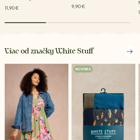
9,90 €
11,90 €
Viac od značky White Stuff
NOVINKA