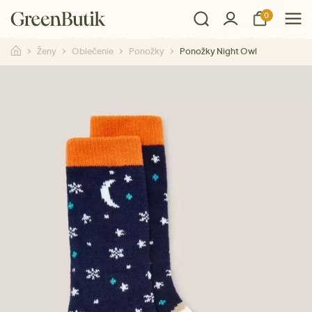
0
Ženy
Oblečenie
Ponožky
Ponožky Night Owl