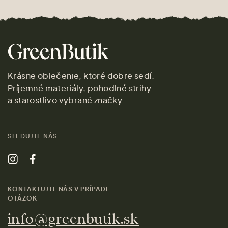
Krásne oblečenie, ktoré dobre sedí.
Príjemné materiály, pohodlné strihy
a starostlivo vybrané značky.
SLEDUJTE NÁS
KONTAKTUJTE NÁS V PRÍPADE
OTÁZOK
info@greenbutik.sk