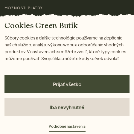
MOŽNOSTI PLATBY
Cookies Green Butik
Súbory cookies a ďalšie technológie používame na zlepšenie
našich služieb, analýzu výkonu webu a odporúčanie vhodných
produktov. V nastaveniach si môžete zvoliť, ktoré typy cookies
môžeme používať. Svoj súhlas môžete kedykoľvek odvolať.
Prijať všetko
Iba nevyhnutné
Obchodné podmienky
Podrobné nastavenia
Ochrana osobných údajov
Cookies