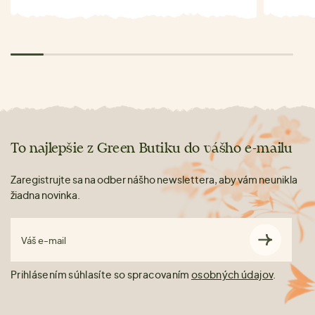
To najlepšie z Green Butiku do vášho e-mailu
Zaregistrujte sa na odber nášho newslettera, aby vám neunikla
žiadna novinka.
Váš e-mail
Prihlásením súhlasíte so spracovaním
osobných údajov
.