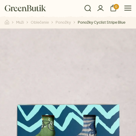
0
Muži
Oblečenie
Ponožky
Ponožky Cyclist Stripe Blue