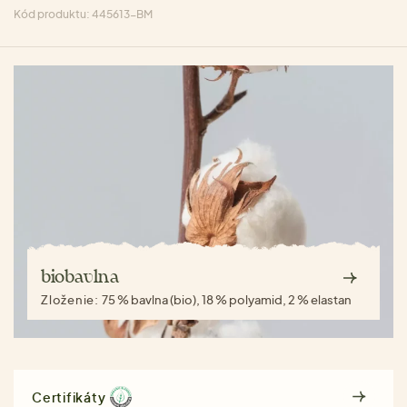
Kód produktu: 445613-BM
biobavlna
Zloženie:
75 % bavlna (bio), 18 % polyamid, 2 % elastan
Certifikáty