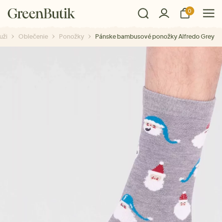
0
uži
Oblečenie
Ponožky
Pánske bambusové ponožky Alfredo Grey