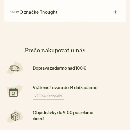
O značke
Thought
Prečo nakupovať u nás
Doprava zadarmo nad 100 €
Vrátenie tovaru do 14 dní zadarmo
VŠETKO O NÁKUPE
Objednávky do 9:00 posielame
ihneď