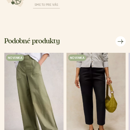
SME TU PRE VÁS
Podobné produkty
NOVINKA
NOVINKA