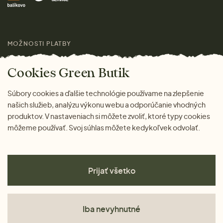
Darčeky
Výhody nákupu u nás
Láskavý magazín
MOŽNOSTI PLATBY
Cookies Green Butik
Súbory cookies a ďalšie technológie používame na zlepšenie
našich služieb, analýzu výkonu webu a odporúčanie vhodných
produktov. V nastaveniach si môžete zvoliť, ktoré typy cookies
môžeme používať. Svoj súhlas môžete kedykoľvek odvolať.
Prijať všetko
Iba nevyhnutné