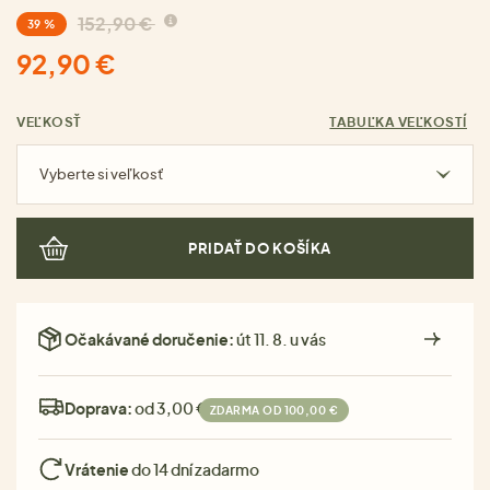
152,90 €
39 %
92,90 €
VEĽKOSŤ
TABUĽKA VEĽKOSTÍ
Vyberte si veľkosť
PRIDAŤ DO KOŠÍKA
Očakávané doručenie:
út 11. 8. u vás
Doprava:
od 3,00 €
ZDARMA OD 100,00 €
Vrátenie
do 14 dní zadarmo