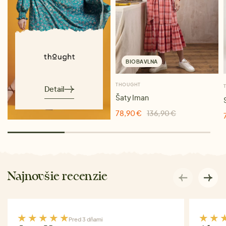
BIOBAVLNA
THOUGHT
Detail
Šaty Iman
78,90 €
136,90 €
Najnovšie recenzie
Pred 3 dňami