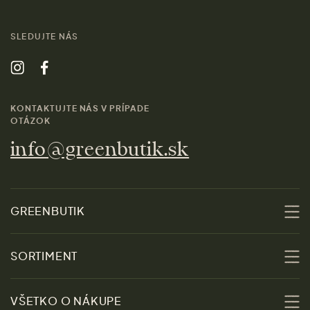
SLEDUJTE NÁS
KONTAKTUJTE NÁS V PRÍPADE
OTÁZOK
info@greenbutik.sk
GREENBUTIK
O nás
SORTIMENT
Udržateľnosť
Zľavy
VŠETKO O NÁKUPE