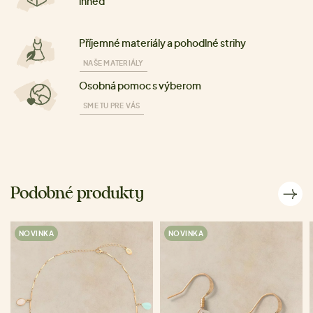
ihneď
Příjemné materiály a pohodlné strihy
NAŠE MATERIÁLY
Osobná pomoc s výberom
SME TU PRE VÁS
Podobné produkty
NOVINKA
NOVINKA