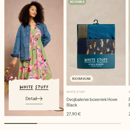
NOVINKA
BIOBAVLNA
WHITE STUFF
Detail
Dvojbalenie boxeriek Hove
Black
27,90 €