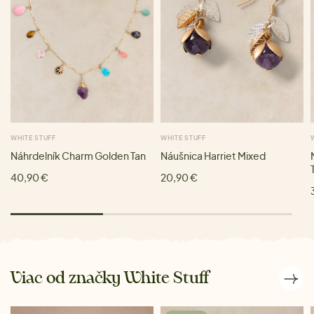
WHITE STUFF
WHITE STUFF
Náhrdelník Charm Golden Tan
Náušnica Harriet Mixed
40,90 €
20,90 €
Viac od značky White Stuff