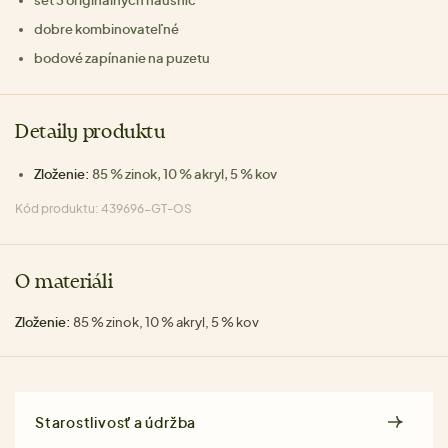
set 3 originálnych náušníc
dobre kombinovateľné
bodové zapínanie na puzetu
Detaily produktu
Zloženie:
85 % zinok, 10 % akryl, 5 % kov
Kód produktu: 439696-GT-OS
O materiáli
Zloženie:
85 % zinok, 10 % akryl, 5 % kov
Starostlivosť a údržba