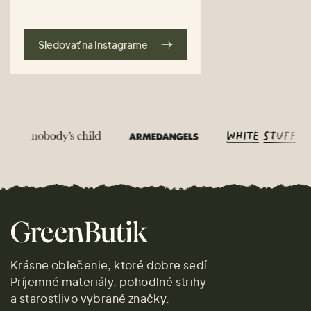
Sledovať na Instagrame
Krásne oblečenie, ktoré dobre sedí.
Príjemné materiály, pohodlné strihy
a starostlivo vybrané značky.