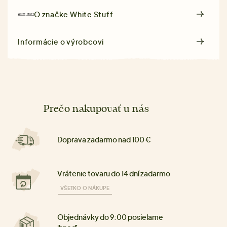
O značke
White Stuff
Informácie o výrobcovi
Prečo nakupovať u nás
Doprava zadarmo nad 100 €
Vrátenie tovaru do 14 dní zadarmo
VŠETKO O NÁKUPE
Objednávky do 9:00 posielame